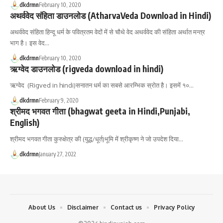
dkdrmn
February 10, 2020
अथर्ववेद संहिता डाउनलोड (AtharvaVeda Download in Hindi)
अथर्ववेद संहिता हिन्दू धर्म के पवित्रतम वेदों में से चौथे वेद अथर्ववेद की संहिता अर्थात मन्त्र
भाग है। इस वेद…
dkdrmn
February 10, 2020
ऋग्वेद डाउनलोड (rigveda download in hindi)
ऋग्वेद (Rigved in hindi)सनातन धर्म का सबसे आरम्भिक स्रोत है। इसमें १०…
dkdrmn
February 9, 2020
श्रीमद भगवत गीता (bhagwat geeta in Hindi,Punjabi,
English)
श्रीमद भगवत गीता कुरुक्षेत्र की (युद्ध/धूर्त)भूमि में श्रीकृष्ण ने जो उपदेश दिया…
dkdrmn
January 27, 2022
About Us
Disclaimer
Contact us
Privacy Policy