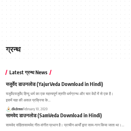
ग्रन्थ
Latest ग्रन्थ News
यजुर्वेद डाउनलोड (YajurVeda Download in Hindi)
यजुर्वेदयजुर्वेद हिन्दू धर्म का एक महत्त्वपूर्ण श्रुति धर्मग्रन्थ और चार वेदों में से एक है।
इसमें यज्ञ की असल प्रक्रिया के…
dkdrmn
February 10, 2020
सामवेद डाउनलोड (SamVeda Download in Hindi)
सामवेद संहितासामवेद गीत-संगीत प्रधान है। प्राचीन आर्यों द्वारा साम-गान किया जाता था।…