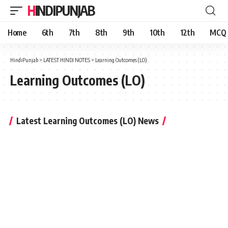
HINDIPUNJAB
Home
6th
7th
8th
9th
10th
12th
MCQ
HindiPunjab
>
LATEST HINDI NOTES
>
Learning Outcomes (LO)
Learning Outcomes (LO)
Latest Learning Outcomes (LO) News