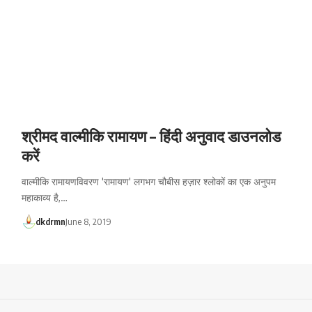
श्रीमद वाल्मीकि रामायण – हिंदी अनुवाद डाउनलोड
करें
वाल्मीकि रामायणविवरण 'रामायण' लगभग चौबीस हज़ार श्लोकों का एक अनुपम
महाकाव्य है,…
dkdrmn
June 8, 2019