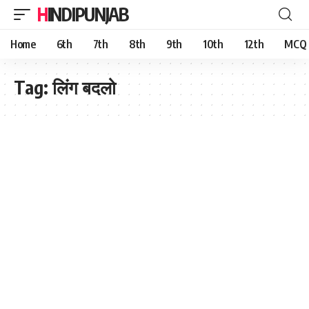
HINDIPUNJAB
Home
6th
7th
8th
9th
10th
12th
MCQ
Tag:
लिंग बदलो