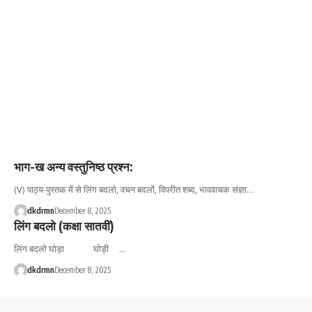
भाग-ख अन्य वस्तुनिष्ठ प्रश्न:
(V) पाठ्य-पुस्तक में से लिंग बदलो, वचन बदलों, विपरीत शब्द, भाववाचक संज्ञा…
dkdrmn
December 8, 2025
लिंग बदलो (कक्षा सातवीं)
लिंग बदलो घोड़ा घोड़ी …
dkdrmn
December 8, 2025