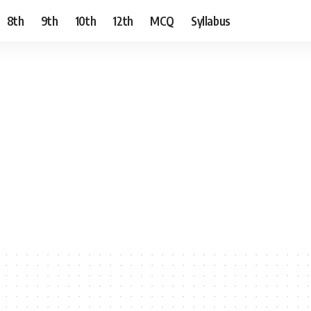
8th
9th
10th
12th
MCQ
Syllabus