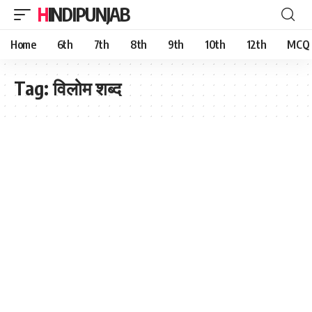
HINDIPUNJAB
Home
6th
7th
8th
9th
10th
12th
MCQ
Tag:
विलोम शब्द