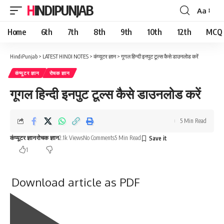
HINDIPUNJAB
Aa
Font
Resizer
Home
6th
7th
8th
9th
10th
12th
MCQ
HindiPunjab
>
LATEST HINDI NOTES
>
कंप्यूटर ज्ञान
>
गूगल हिन्दी इनपुट टूल्स कैसे डाउनलोड करें
कंप्यूटर ज्ञान
रोचक ज्ञान
गूगल हिन्दी इनपुट टूल्स कैसे डाउनलोड करें
5 Min Read
कंप्यूटर ज्ञान
रोचक ज्ञान
2.1k Views
No Comments
5 Min Read
1
Download article as PDF