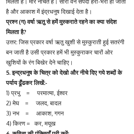
मिलती है। मोर नाचते हैं। सारी वन संपदा हरी-भरी हो जाती
है और आकाश में इंद्रधनुष दिखाई देता है।
प्रश्न (ग) वर्षा ऋतु से हमें मुस्कराते रहने का क्या संदेश
मिलता है?
उत्तर: जिस प्रकार वर्षा ऋतु खुशी से मुस्कुराती हुई सतरंगी
बन जाती है उसी प्रकार हमें भी मुस्कुराकर चारों ओर
खुशियों के रंग बिखेर देने चाहिए।
5. इन्द्रधनुष के चित्र को देखो और नीचे दिए गये शब्दों के
पर्याय ढूँढकर लिखें:-
1) प्रभु = परमात्मा, ईश्वर
2) मेघ = जलद, बादल
3) नभ = आकाश, गगन
4) किरण = कर, मयूख
6. कविता की पंक्तियाँ पूरी करें:-