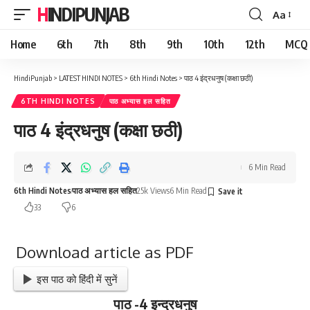
HINDIPUNJAB
Aa
Font
Resizer
Home
6th
7th
8th
9th
10th
12th
MCQ
HindiPunjab
>
LATEST HINDI NOTES
>
6th Hindi Notes
>
पाठ 4 इंद्रधनुष (कक्षा छठी)
6TH HINDI NOTES
पाठ अभ्यास हल सहित
पाठ 4 इंद्रधनुष (कक्षा छठी)
6 Min Read
6th Hindi Notes
पाठ अभ्यास हल सहित
25k Views
6 Min Read
33
6
Download article as PDF
इस पाठ को हिंदी में सुनें
पाठ -4 इन्द्रधनुष