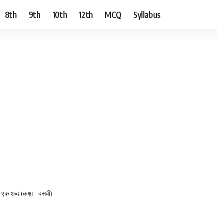
8th
9th
10th
12th
MCQ
Syllabus
ए एक शब्द (कक्षा – दसवीं)