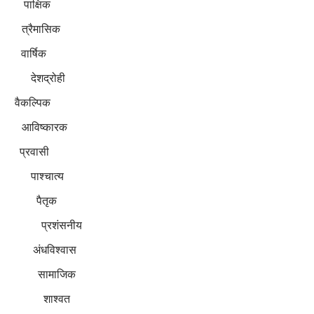
 पाक्षिक
त्रैमासिक
वार्षिक
ेशद्रोही
 वैकल्पिक
आविष्कारक
प्रवासी
पाश्चात्य
्ति पैतृक
प्रशंसनीय
 अंधविश्वास
सामाजिक
शाश्वत