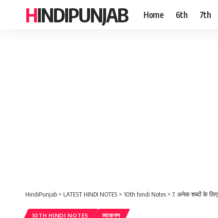
HINDIPUNJAB
Home
6th
7th
HindiPunjab
>
LATEST HINDI NOTES
>
10th hindi Notes
>
7. अनेक शब्दों के लि
10TH HINDI NOTES
व्याकरण