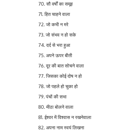
सौ वर्षों का समूह 
हित चाहने वाला हितैषी
जो कभी न मरे
जो संभव न हो सके
दर्द से भरा हुआ द
अपने ऊपर बीती आ
दूर की बात सोचने वाला 
जिसका कोई दोष न हो न
जो पहले हो चुका हो अती
पंचों की सभा प
मीठा बोलने वाला म
ईश्वर में विश्वास न रखनेवाल
अपना नाम स्वयं लिखना ह