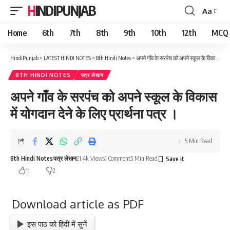
HINDIPUNJAB
Aa
Font
Resizer
Home
6th
7th
8th
9th
10th
12th
MCQ
HindiPunjab
>
LATEST HINDI NOTES
>
8th Hindi Notes
>
अपने गाँव के सरपंच को अपने स्कूल के विकास में योगदान देने के लिए प्रार्थना पत्र ।
8TH HINDI NOTES
पत्र लेखन
अपने गाँव के सरपंच को अपने स्कूल के विकास
में योगदान देने के लिए प्रार्थना पत्र ।
5 Min Read
8th Hindi Notes
पत्र लेखन
21.4k Views
1 Comment
5 Min Read
11
2
Download article as PDF
इस पाठ को हिंदी में सुनें