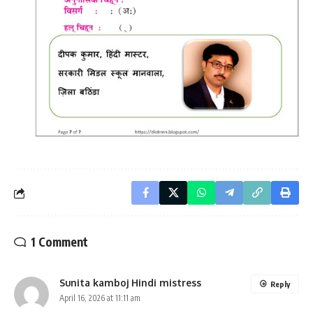
1 Comment
Sunita kamboj Hindi mistress
Reply
April 16, 2026 at 11:11 am