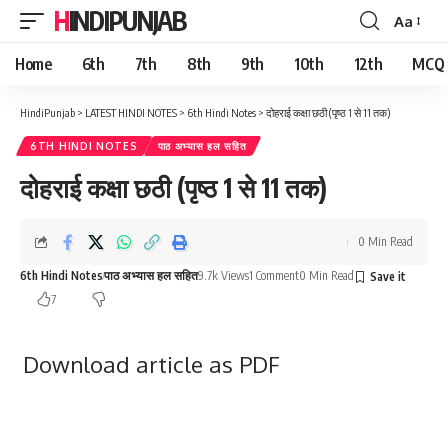
HINDIPUNJAB
Aa
Font
Resizer
Home
6th
7th
8th
9th
10th
12th
MCQ
HindiPunjab
>
LATEST HINDI NOTES
>
6th Hindi Notes
>
दोहराई कक्षा छठी (पृष्ठ 1 से 11 तक)
6TH HINDI NOTES
पाठ अभ्यास हल सहित
दोहराई कक्षा छठी (पृष्ठ 1 से 11 तक)
0 Min Read
6th Hindi Notes
पाठ अभ्यास हल सहित
9.7k Views
1 Comment
0 Min Read
7
Download article as PDF