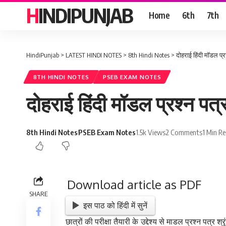
HINDIPUNJAB
Home
6th
7th
HindiPunjab
>
LATEST HINDI NOTES
>
8th Hindi Notes
>
दोहराई हिंदी मॉडल प्र
8TH HINDI NOTES
PSEB EXAM NOTES
दोहराई हिंदी मॉडल प्रश्न पत्
8th Hindi Notes
PSEB Exam Notes
1.5k Views
2 Comments
1 Min R
Download article as PDF
SHARE
इस पाठ को हिंदी में सुनें
छात्रों की परीक्षा तैयारी के उद्देश्य से माडल प्रश्न पत्