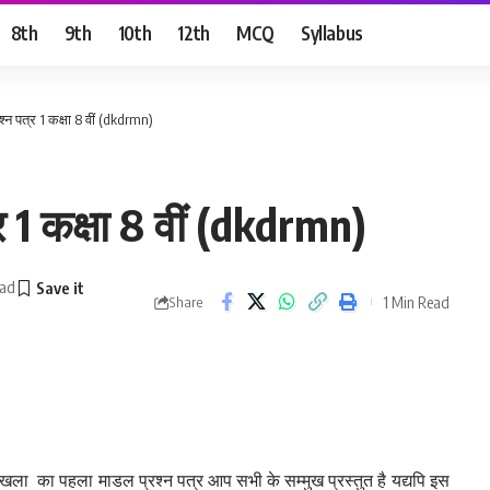
8th
9th
10th
12th
MCQ
Syllabus
श्न पत्र 1 कक्षा 8 वीं (dkdrmn)
र 1 कक्षा 8 वीं (dkdrmn)
ead
1 Min Read
Share
र श्रृंखला का पहला माडल प्रश्न पत्र आप सभी के सम्मुख प्रस्तुत है यद्यपि इस