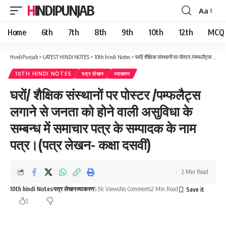
HINDIPUNJAB
Aa
Font
Resizer
Home
6th
7th
8th
9th
10th
12th
MCQ
HindiPunjab
>
LATEST HINDI NOTES
>
10th hindi Notes
>
घरों/ शैक्षिक संस्थानों पर पोस्टर /पम्फलैट्स लगाने से जनता को होने वाली असुविधा के सम्बन्ध में समाचार पत्र के सम्पादक के नाम पत्र।(पत्र लेखन- कक्षा दसवीं)
10TH HINDI NOTES
पत्र लेखन
व्याकरण
घरों/ शैक्षिक संस्थानों पर पोस्टर /पम्फलैट्स
लगाने से जनता को होने वाली असुविधा के
सम्बन्ध में समाचार पत्र के सम्पादक के नाम
पत्र।(पत्र लेखन- कक्षा दसवीं)
2 Min Read
10th hindi Notes
पत्र लेखन
व्याकरण
5.9k Views
No Comments
2 Min Read
2