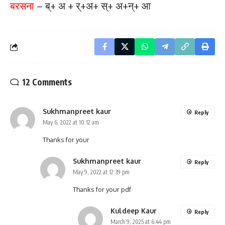
बरसना
– ब्+ अ + र्+अ+ स्+ अ+न्+ आ
12 Comments
Sukhmanpreet kaur
Reply
May 6, 2022 at 10:12 am
Thanks for your
Sukhmanpreet kaur
Reply
May 9, 2022 at 12:39 pm
Thanks for your pdf
Kuldeep Kaur
Reply
March 9, 2025 at 6:44 pm