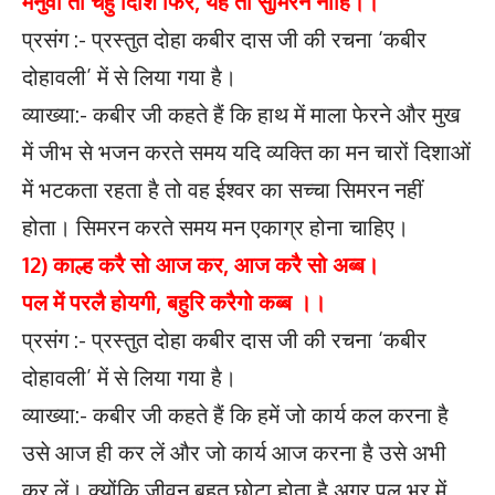
मनुवा तौ चहुँ दिशि फिरै, यह तो सुमिरन नांहि।।
प्रसंग :- प्रस्तुत दोहा कबीर दास जी की रचना ‘कबीर
दोहावली’ में से लिया गया है।
व्याख्या:- कबीर जी कहते हैं कि हाथ में माला फेरने और मुख
में जीभ से भजन करते समय यदि व्यक्ति का मन चारों दिशाओं
में भटकता रहता है तो वह ईश्वर का सच्चा सिमरन नहीं
होता। सिमरन करते समय मन एकाग्र होना चाहिए।
12) काल्ह करै सो आज कर, आज करै सो अब्ब।
पल में परलै होयगी, बहुरि करैगो कब्ब ।।
प्रसंग :- प्रस्तुत दोहा कबीर दास जी की रचना ‘कबीर
दोहावली’ में से लिया गया है।
व्याख्या:- कबीर जी कहते हैं कि हमें जो कार्य कल करना है
उसे आज ही कर लें और जो कार्य आज करना है उसे अभी
कर लें। क्योंकि जीवन बहुत छोटा होता है अगर पल भर में