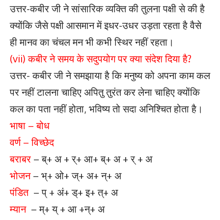
उत्तर-कबीर जी ने सांसारिक व्यक्ति की तुलना पक्षी से की है
क्योंकि जैसे पक्षी आसमान में इधर-उधर उड़ता रहता है वैसे
ही मानव का चंचल मन भी कभी स्थिर नहीं रहता।
(vii) कबीर ने समय के सदुपयोग पर क्या संदेश दिया है?
उत्तर- कबीर जी ने समझाया है कि मनुष्य को अपना काम कल
पर नहीं टालना चाहिए अपितु तुरंत कर लेना चाहिए क्योंकि
कल का पता नहीं होता, भविष्य तो सदा अनिश्चित होता है।
भाषा – बोध
वर्ण – विच्छेद
बराबर
– ब्+ अ + र्+ आ+ ब्+ अ + र् + अ
भोजन
– भ्+ ओ+ ज्+ अ+ न्+ अ
पंडित
– प् + अं+ ड्+ इ+ त्+ अ
म्यान
– म्+ य् + आ +न्+ अ