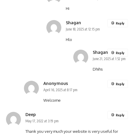
Hi
Shagan
Reply
June 18, 2025 at 12:15 pm
Hlo
Shagan
Reply
June 21, 2025 at 1:52 pm
Dhihs
Anonymous
Reply
April 16, 2025 at 8:17 pm
Welcome
Deep
Reply
May 17, 2022 at 3:19 pm
Thank you very much your website is very useful for