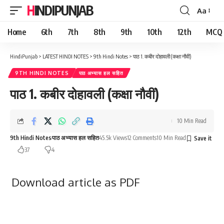
HINDIPUNJAB
Aa
Font
Resizer
Home
6th
7th
8th
9th
10th
12th
MCQ
HindiPunjab
>
LATEST HINDI NOTES
>
9th Hindi Notes
>
पाठ 1. कबीर दोहावली (कक्षा नौवीं)
9TH HINDI NOTES
पाठ अभ्यास हल सहित
पाठ 1. कबीर दोहावली (कक्षा नौवीं)
10 Min Read
9th Hindi Notes
पाठ अभ्यास हल सहित
45.5k Views
12 Comments
10 Min Read
37
4
Download article as PDF