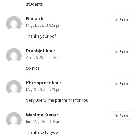
students.
Ronaldo
Reply
May 21, 2022 at 9:58 pm
Thanks your pdf
Prabhjot kaur
Reply
April 26, 2025 at 5:39 pm
So nice
Khushpreet kaur
Reply
May 19, 2025 at 7:19 pm
Very useful me pdf thanks for You
Mahima Kumari
Reply
June 12, 2026 at 6:38 am
Thanks to for you