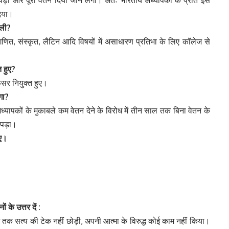
दिया।
ली?
णित, संस्कृत, लैटिन आदि विषयों में असाधारण प्रतिभा के लिए कॉलेज से
्त
हुए?
फेसर नियुक्त हुए।
गा?
अध्यापकों के मुकाबले कम वेतन देने के विरोध में तीन साल तक बिना वेतन के
ा पड़ा।
िए।
्नों
के
उत्तर
दें :
रते दम तक सत्य की टेक नहीं छोड़ी, अपनी आत्मा के विरुद्ध कोई काम नहीं किया।