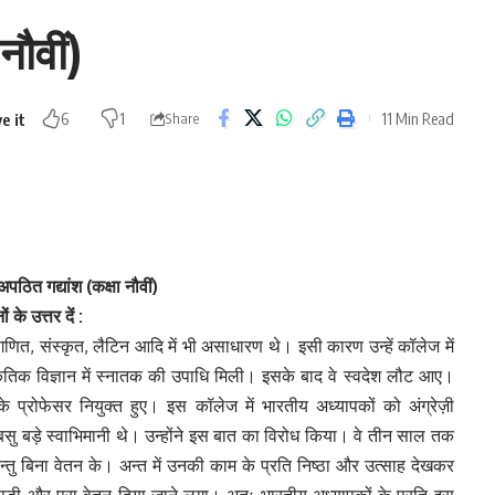
नौवीं)
11 Min Read
6
1
Share
पठित गद्यांश (कक्षा नौवीं)
नों
के
उत्तर
दें :
णित, संस्कृत, लैटिन आदि में भी असाधारण थे। इसी कारण उन्हें कॉलेज में
प्राकृतिक विज्ञान में स्नातक की उपाधि मिली। इसके बाद वे स्वदेश लौट आए।
े प्रोफेसर नियुक्त हुए। इस कॉलेज में भारतीय अध्यापकों को अंग्रेज़ी
 बसु बड़े स्वाभिमानी थे। उन्होंने इस बात का विरोध किया। वे तीन साल तक
न्तु बिना वेतन के। अन्त में उनकी काम के प्रति निष्ठा और उत्साह देखकर
ड़ी और पूरा वेतन दिया जाने लगा। अतः भारतीय अध्यापकों के प्रति इस