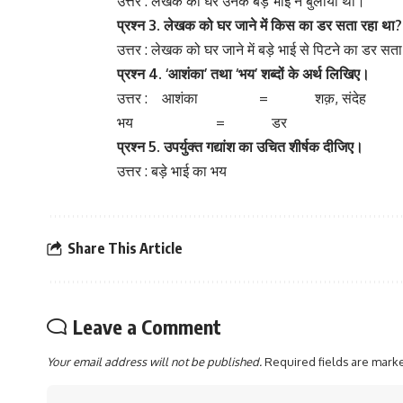
उत्तर : लेखक को घर उनके बड़े भाई ने बुलाया था।
प्रश्न 3.
लेखक
को
घर
जाने
में
किस
का
डर
सता
रहा
था?
उत्तर : लेखक को घर जाने में बड़े भाई से पिटने का डर सत
प्रश्न 4. ‘
आशंका’
तथा ‘
भय’
शब्दों
के
अर्थ
लिखिए।
उत्तर : आशंका = शक़, संदेह
भय = डर
प्रश्न 5.
उपर्युक्त
गद्यांश
का
उचित
शीर्षक
दीजिए।
उत्तर : बड़े भाई का भय
Share This Article
Leave a Comment
Your email address will not be published.
Required fields are mar