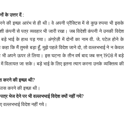
्नों
के
उत्तर
दें :
े की इच्छा आरंभ से ही थी। वे अपनी प्रैक्टिस में से कुछ रुपया भी इसके
देशी कंपनी से पत्र व्यवहार भी जारी रखा। जब विदेशी कंपनी ने उनकी विदेश
 बड़े भाई के हाथ पड़ गया। अंग्रेज़ी में दोनों का नाम वी. जे. पटेल होने के
 कि मैं तुमसे बड़ा हूँ, मुझे पहले विदेश जाने दो, तो वल्लभभाई ने न केवल
ित्व भी अपने ऊपर ले लिया। इस घटना के तीन वर्ष बाद जब सन् 1908 में बड़े
ं विलायत जा सके। बड़े भाई के लिए इतना त्याग करना उनके व्यक्तित्व की
ास
करने
की
इच्छा
थी?
 पास करने की इच्छा थी।
ा
पत्र
भेज
देने
पर
भी
वल्लभभाई
विदेश
क्यों
नहीं
गये?
हुए वल्लभभाई विदेश नहीं गये।