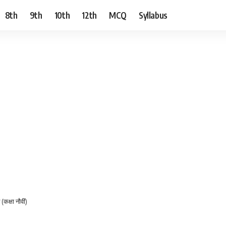
8th
9th
10th
12th
MCQ
Syllabus
(कक्षा नौवीं)