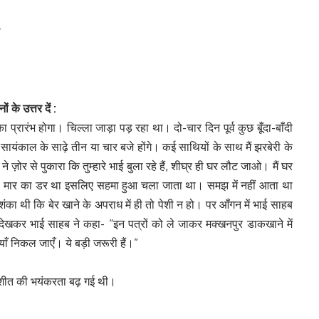
ा
्नों
के
उत्तर
दें :
रारंभ होगा। चिल्ला जाड़ा पड़ रहा था। दो-चार दिन पूर्व कुछ बूँदा-बाँदी
ंकाल के साढ़े तीन या चार बजे होंगे। कई साथियों के साथ मैं झरबेरी के
ज़ोर से पुकारा कि तुम्हारे भाई बुला रहे हैं, शीघ्र ही घर लौट जाओ। मैं घर
ी मार का डर था इसलिए सहमा हुआ चला जाता था। समझ में नहीं आता था
का थी कि बेर खाने के अपराध में ही तो पेशी न हो। पर आँगन में भाई साहब
देखकर भाई साहब ने कहा- “इन पत्रों को ले जाकर मक्खनपुर डाकखाने में
ाँ निकल जाएँ। ये बड़ी जरूरी हैं।”
ारण शीत की भयंकरता बढ़ गई थी।