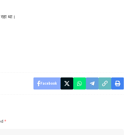
ा रहा था।
Facebook
ked
*