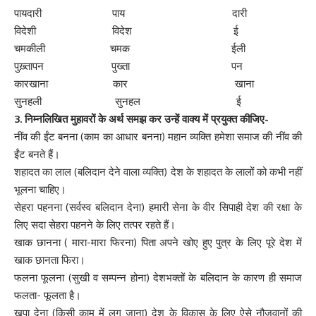
पायदारी पाय दारी
विदेशी विदेश ई
चमकीली चमक ईली
पुख़्तापन पुख्ता पन
कारखाना कार खाना
सुनहली सुनहल ई
3. निम्नलिखित मुहावरों के अर्थ समझ कर उन्हें वाक्य में प्रयुक्त कीजिए-
नींव की ईंट बनना (काम का आधार बनना) महान व्यक्ति हमेशा समाज की नींव की
ईंट बनते हैं।
शहादत का लाल (बलिदान देने वाला व्यक्ति) देश के शहादत के लालों को कभी नहीं
भूलना चाहिए।
सेहरा पहनना (सर्वस्व बलिदान देना) हमारी सेना के वीर सिपाही देश की रक्षा के
लिए सदा सेहरा पहनने के लिए तत्पर रहते हैं।
खाक छानना ( मारा-मारा फिरना) पिता अपने खोए हुए पुत्र के लिए पूरे देश में
खाक छानता फिरा।
फलना फूलना (सुखी व सम्पन्न होना) देशभक्तों के बलिदान के कारण ही समाज
फलता- फूलता है।
खपा देना (किसी काम में लग जाना) देश के विकास के लिए ऐसे नौजवानों की