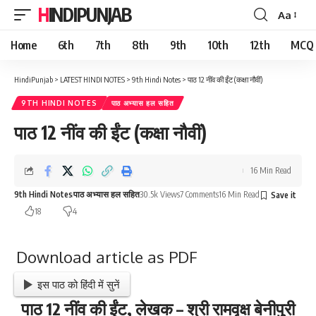
HINDIPUNJAB
Aa
Font
Resizer
Home
6th
7th
8th
9th
10th
12th
MCQ
HindiPunjab
>
LATEST HINDI NOTES
>
9th Hindi Notes
>
पाठ 12 नींव की ईंट (कक्षा नौवीं)
9TH HINDI NOTES
पाठ अभ्यास हल सहित
पाठ 12 नींव की ईंट (कक्षा नौवीं)
16 Min Read
9th Hindi Notes
पाठ अभ्यास हल सहित
30.5k Views
7 Comments
16 Min Read
18
4
Download article as PDF
इस पाठ को हिंदी में सुनें
पाठ 12 नींव की ईंट, लेखक – श्री रामवृक्ष बेनीपुरी