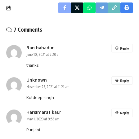
7 Comments
Ran bahadur
Reply
June 10, 2021 at 2:20 am
thanks
Unknown
Reply
November 25, 2021 at 11:21 am
Kuldeep singh
Harsimarat kaur
Reply
May 1, 2023 at 9:56 am
Punjabi