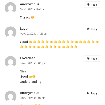
Anonymous
Reply
May 2, 2025 at 8:43 pm
Thanks
Lavu
Reply
May 30, 2025 at 11:52 pm
Good
Lovedeep
Reply
June 2, 2025 at 1:06 pm
Nise
Good
Understanding
Anonymous
Reply
June 2, 2025 at 1:07 pm