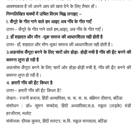
आवश्यकता है जो अपने आप को खपा देने के लिए तैयार हों।
निम्नलिखित वाक्यों में उचित विराम चिह्न लगाइए –
1. कँगूरे के गीत गाने वाले हम आइए अब नींव के गीत गाएँ
उत्तर– कँगूरे के गीत गाने वाले हम,आइए, अब नींव के गीत गाएँ।
2. हाँ शहादत और मौन -मूक समाज की आधारशिला यही होती है
उत्तर- हाँ, शहादत और मौन-मूक! समाज की आधारशिला यही होती है।
3.अफ़सोस कँगूरा बनने के लिए चारों ओर होड़ा- होड़ी मची है नींव की ईंट बनने की
कामना लुप्त हो रही है
अफ़सोस कँगूरा बनने के लिए चारों ओर होड़ा-होड़ी मची है, नींव की ईंट बनने की
कामना लुप्त हो रही है।
4. हमारी नींव की ईंट किधर है
उत्तर– हमारी नींव की ईंट किधर है?
लेखन:- रजनी बजाज, हिंदी अध्यापिका, स. स. स. स. बहिमन दीवाना, बठिंडा
संशोधन : डॉ० सुमन सचदेवा, हिंदी अध्यापिका,स.ह. स्कूल (लड़के) मंडी
हरजीराम, मलोट
संयोजक: दीपक कुमार, हिंदी मास्टर, स.मि. स्कूल मानवाला, बठिंडा