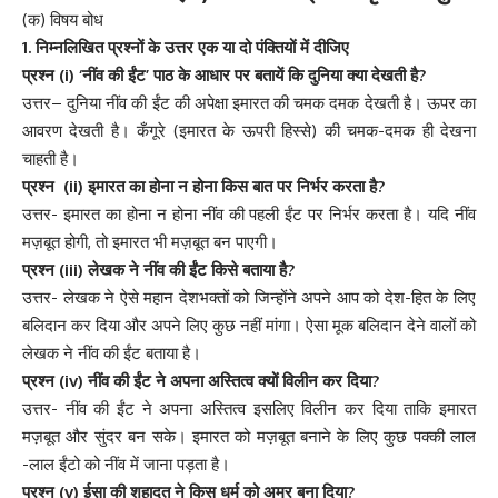
(क) विषय बोध
1. निम्नलिखित प्रश्नों के उत्तर एक या दो पंक्तियों में दीजिए
प्रश्न (i) ‘नींव की ईंट’ पाठ के आधार पर बतायें कि दुनिया क्या देखती है?
उत्तर– दुनिया नींव की ईंट की अपेक्षा इमारत की चमक दमक देखती है। ऊपर का
आवरण देखती है। कँगूरे (इमारत के ऊपरी हिस्से) की चमक-दमक ही देखना
चाहती है।
प्रश्न (ii) इमारत का होना न होना किस बात पर निर्भर करता है?
उत्तर- इमारत का होना न होना नींव की पहली ईंट पर निर्भर करता है। यदि नींव
मज़बूत होगी, तो इमारत भी मज़बूत बन पाएगी।
प्रश्न (iii) लेखक ने नींव की ईंट किसे बताया है?
उत्तर- लेखक ने ऐसे महान देशभक्तों को जिन्होंने अपने आप को देश-हित के लिए
बलिदान कर दिया और अपने लिए कुछ नहीं मांगा। ऐसा मूक बलिदान देने वालों को
लेखक ने नींव की ईंट बताया है।
प्रश्न (iv) नींव की ईंट ने अपना अस्तित्व क्यों विलीन कर दिया?
उत्तर- नींव की ईंट ने अपना अस्तित्व इसलिए विलीन कर दिया ताकि इमारत
मज़बूत और सुंदर बन सके। इमारत को मज़बूत बनाने के लिए कुछ पक्की लाल
-लाल ईंटो को नींव में जाना पड़ता है।
प्रश्न (v) ईसा की शहादत ने किस धर्म को अमर बना दिया?