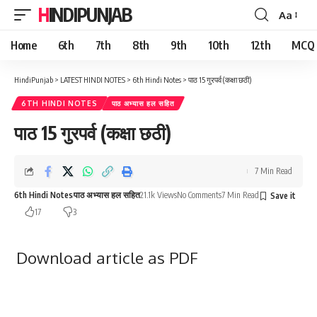
HINDIPUNJAB
Aa
Font
Resizer
Home
6th
7th
8th
9th
10th
12th
MCQ
HindiPunjab
>
LATEST HINDI NOTES
>
6th Hindi Notes
>
पाठ 15 गुरपर्व (कक्षा छठी)
6TH HINDI NOTES
पाठ अभ्यास हल सहित
पाठ 15 गुरपर्व (कक्षा छठी)
7 Min Read
6th Hindi Notes
पाठ अभ्यास हल सहित
21.1k Views
No Comments
7 Min Read
17
3
Download article as PDF