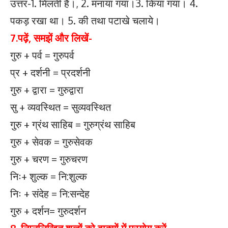
उत्तर-1. मिलती है।, 2. मनाया गया।3. किया गया। 4.
पकड़ रखा था। 5. की तथा पटाखे चलाये।
7.पढ़ें, समझें और लिखें-
गुरु + पर्व = गुरुपर्व
प्र + दर्शनी = प्रदर्शनी
गुरु + द्वारा = गुरुद्वारा
सु + व्यवस्थित = सुव्यवस्थित
गुरु + ग्रंथ साहिब = गुरुग्रंथ साहिब
गुरु + सेवक = गुरुसेवक
गुरु + चरण = गुरुचरण
निः+ शुल्क = नि:शुल्क
निः + संदेह = नि:सन्देह
गुरु + दर्शन= गुरुदर्शन