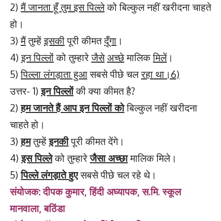
2)
मैं जानता हूँ तुम इस पिल्ले
को बिल्कुल नहीं खरीदना चाहते
हो।
3)
मैं
तुम्हें
इसकी
पूरी कीमत
दूँगा
।
4)
इन पिल्लों
को तुम्हारे
जैसे
अच्छे
मालिक
मिलें
।
5)
पिल्ला लंगड़ाता हुआ
सबसे पीछे चल
रहा था।6)
उत्तर- 1)
इन पिल्लों
की क्या कीमत है?
2)
हम जानते हैं आप इन पिल्लों को
बिल्कुल नहीं खरीदना
चाहते हो।
3)
हम
तुम्हें
इनकी
पूरी कीमत देंगे।
4)
इस पिल्ले
को तुम्हारे
जैसा अच्छा
मालिक मिले।
5)
पिल्ले लंगड़ाते
हुए
सबसे पीछे चल रहे थे।
संयोजक: दीपक कुमार, हिंदी अघ्यापक, स.मि. स्कूल
मानवाला, बठिंडा