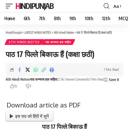
HINDIPUNJAB
Aa
Font
Resizer
Home
6th
7th
8th
9th
10th
12th
MCQ
HindiPunjab
>
LATEST HINDI NOTES
>
6th Hindi Notes
>
पाठ 17 पिल्ले बिकाऊ हैं (कक्षा छठी)
6TH HINDI NOTES
पाठ अभ्यास हल सहित
पाठ 17 पिल्ले बिकाऊ हैं (कक्षा छठी)
7 Min Read
6th Hindi Notes
पाठ अभ्यास हल सहित
22.5k Views
4 Comments
7 Min Read
15
7
Download article as PDF
इस पाठ को हिंदी में सुनें
पाठ 17 पिल्ले बिकाऊ हैं