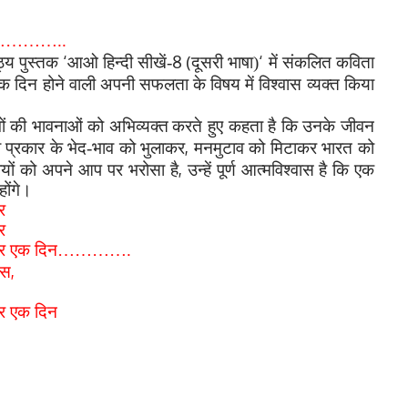
दिन…………..
‘
8
(
‘
ाठ्य पुस्तक
आओ हिन्दी सीखें-
दूसरी भाषा)
में संकलित कविता
क दिन होने वाली अपनी सफलता के विषय में विश्वास व्यक्त किया
गों की भावनाओं को अभिव्यक्त
करते हुए कहता है कि उनके जीवन
,
 प्रकार के भेद-भाव को भुलाकर
मनमुटाव को मिटाकर भारत को
,
यों को अपने आप पर भरोसा है
उन्हें पूर्ण आत्मविश्वास
है कि एक
होंगे।
र
र
रों ओर एक दिन………….
,
ास
ओर एक दिन