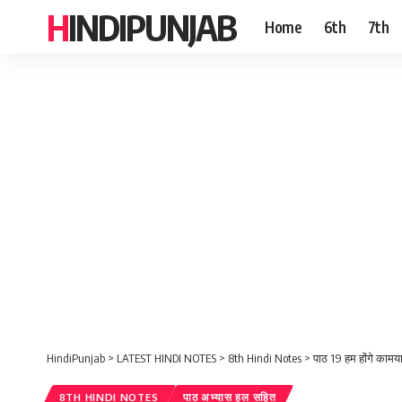
HINDIPUNJAB
Home
6th
7th
HindiPunjab
>
LATEST HINDI NOTES
>
8th Hindi Notes
>
पाठ 19 हम होंगे कामया
8TH HINDI NOTES
पाठ अभ्यास हल सहित