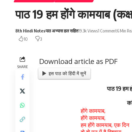
पाठ 19 हम होंगे कामयाब (कक्
8th Hindi Notes
पाठ अभ्यास हल सहित
19.3k Views
1 Comment
6 Min Re
10
3
Download article as PDF
SHARE
इस पाठ को हिंदी में सुनें
पाठ 19 हम ह
कव
,
होंगे कामयाब
,
होंगे कामयाब
,
हम होंगे कामयाब
एक दिन
,