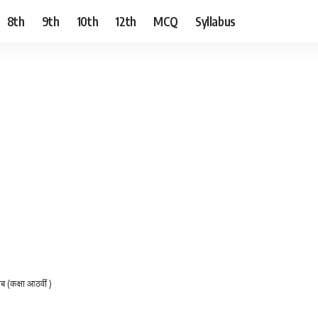
8th
9th
10th
12th
MCQ
Syllabus
ब (कक्षा आठवीं )