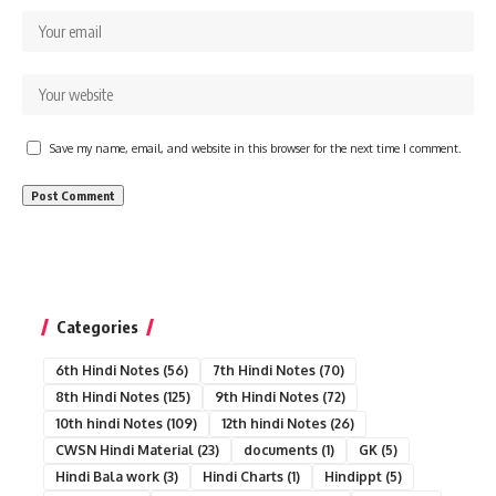
Save my name, email, and website in this browser for the next time I comment.
Categories
6th Hindi Notes
(56)
7th Hindi Notes
(70)
8th Hindi Notes
(125)
9th Hindi Notes
(72)
10th hindi Notes
(109)
12th hindi Notes
(26)
CWSN Hindi Material
(23)
documents
(1)
GK
(5)
Hindi Bala work
(3)
Hindi Charts
(1)
Hindippt
(5)