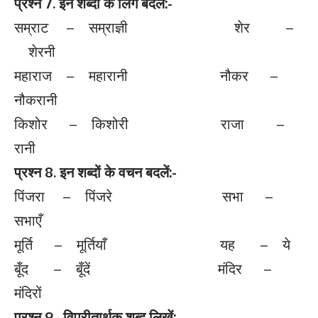
प्रश्न 7. इन शब्दों के लिंग बदले:-
सम्राट – सम्राज्ञी शेर –
शेरनी
महाराज – महारानी नौकर –
नौकरानी
किशोर – किशोरी राजा –
रानी
प्रश्न 8. इन शब्दों के वचन बदलें:-
पिंजरा – पिंजरे सभा –
सभाएँ
मूर्ति – मूर्तियाँ यह – ये
बूँद – बूँदें मंदिर –
मंदिरों
प्रश्न 9. विपरीतार्थक शब्द लिखें:-