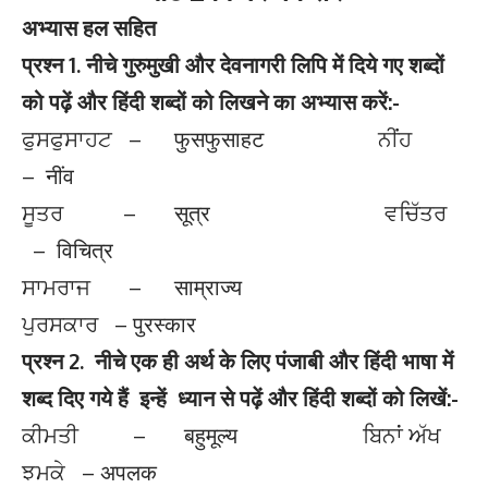
अभ्यास हल सहित
प्रश्न 1. नीचे गुरुमुखी और देवनागरी लिपि में दिये गए शब्दों
को पढ़ें और हिंदी शब्दों को लिखने का अभ्यास करें:-
ਫੁਸਫੁਸਾਹਟ – फुसफुसाहट ਨੀਂਹ
– नींव
ਸੂਤਰ – सूत्र ਵਚਿੱਤਰ
– विचित्र
ਸਾਮਰਾਜ – साम्राज्य
ਪੁਰਸਕਾਰ – पुरस्कार
प्रश्न 2. नीचे एक ही अर्थ के लिए पंजाबी और हिंदी भाषा में
शब्द दिए गये हैं इन्हें ध्यान से पढ़ें और हिंदी शब्दों को लिखें:-
ਕੀਮਤੀ – बहुमूल्य ਬਿਨਾਂ ਅੱਖ
ਝਮਕੇ – अपलक