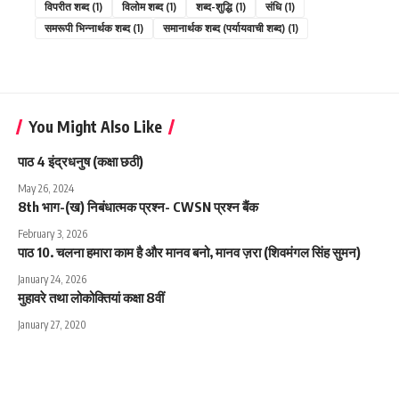
विपरीत शब्द
(1)
विलोम शब्द
(1)
शब्द-शुद्धि
(1)
संधि
(1)
समरूपी भिन्नार्थक शब्द
(1)
समानार्थक शब्द (पर्यायवाची शब्द)
(1)
You Might Also Like
पाठ 4 इंद्रधनुष (कक्षा छठी)
May 26, 2024
8th भाग-(ख) निबंधात्मक प्रश्न- CWSN प्रश्न बैंक
February 3, 2026
पाठ 10. चलना हमारा काम है और मानव बनो, मानव ज़रा (शिवमंगल सिंह सुमन)
January 24, 2026
मुहावरे तथा लोकोक्तियां कक्षा 8वीं
January 27, 2020