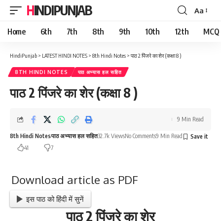
HINDIPUNJAB
Aa
Font
Resizer
Home
6th
7th
8th
9th
10th
12th
MCQ
HindiPunjab
>
LATEST HINDI NOTES
>
8th Hindi Notes
>
पाठ 2 पिंजरे का शेर (कक्षा 8 )
8TH HINDI NOTES
पाठ अभ्यास हल सहित
पाठ 2 पिंजरे का शेर (कक्षा 8 )
9 Min Read
8th Hindi Notes
पाठ अभ्यास हल सहित
32.7k Views
No Comments
9 Min Read
41
7
Download article as PDF
इस पाठ को हिंदी में सुनें
पाठ 2 पिंजरे का शेर