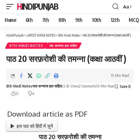
HINDIPUNJAB
Aa
Font
Resizer
Home
6th
7th
8th
9th
10th
12th
MCQ
HindiPunjab
>
LATEST HINDI NOTES
>
8th Hindi Notes
>
पाठ 20 सरफ़रोशी की तमन्ना (कक्षा आठवीं )
8TH HINDI NOTES
पाठ अभ्यास हल सहित
पाठ 20 सरफ़रोशी की तमन्ना (कक्षा आठवीं )
10 Min Read
8th Hindi Notes
पाठ अभ्यास हल सहित
23.3k Views
2 Comments
10 Min Read
22
4
Download article as PDF
इस पाठ को हिंदी में सुनें
पाठ 20 सरफ़रोशी की तमन्ना