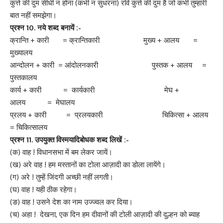
कुत्ते की दुम सीधी न होना (कभी न सुधरना) रवि कुत्ते की दुम है जो कभी तुम्हारी
बात नहीं समझेगा।
प्रश्न
10.
नये शब्द बनायें :-
क्रान्ति + कारी = क्रान्तिकारी मुख्य + आलय =
मुख्यालय
आन्दोलन + कारी = आंदोलनकारी पुस्तक + आलय =
पुस्तकालय
कार्य + कारी = कार्यकारी मेघ +
आलय = मेघालय
प्रलय + कारी = प्रलयकारी चिकित्सा + आलय
= चिकित्सालय
प्रश्न
11.
उपयुक्त विस्मयादिबोधक शब्द लिखें :-
(क) वाह ! विधानसभा में बम लेकर जायें।
(ख) अरे वाह ! हम मस्तानों का टोला आज़ादी का डोला लायेंगे।
(ग) अरे ! तुम्हें जिंदगी अच्छी नहीं लगती।
(घ) वाह ! यही ठीक रहेगा।
(ङ) वाह ! उसने देश का नाम उज्ज्वल कर दिया।
(च) अहा ! देखना, एक दिन हम दीवानों की टोली आज़ादी की दुल्हन को ब्याह