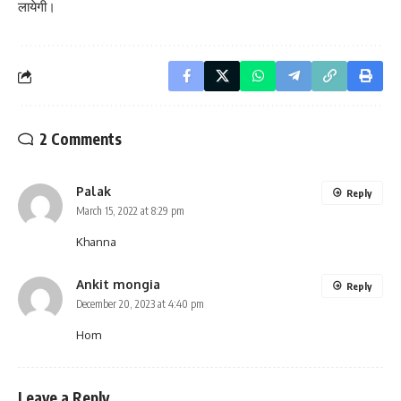
लायेगी।
2 Comments
Palak
Reply
March 15, 2022 at 8:29 pm
Khanna
Ankit mongia
Reply
December 20, 2023 at 4:40 pm
Hom
Leave a Reply