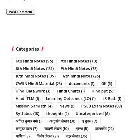
Categories
6th Hindi Notes
(56)
7th Hindi Notes
(70)
8th Hindi Notes
(125)
9th Hindi Notes
(72)
10th hindi Notes
(109)
12th hindi Notes
(26)
CWSN Hindi Material
(23)
documents
(1)
GK
(5)
Hindi Bala work
(3)
Hindi Charts
(1)
Hindippt
(5)
Hindi TLM
(1)
Learning Outcomes (LO)
(1)
LS Bath
(1)
Mission Samrath
(4)
News
(1)
PSEB Exam Notes
(83)
Syllabus
(18)
thoughts
(2)
Uncategorized
(6)
अनिल कुमार वर्मा
(1)
अनुच्छेद लेखन
(31)
इ बुक्स
(9)
कंप्यूटर ज्ञान
(7)
कहानी लेखन
(10)
ग्रन्थ
(5)
ज्ञानकोष
(22)
धार्मिक
(3)
निबंध लेखन
(31)
पत्र लेखन
(35)