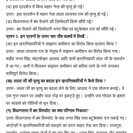
(घ) इस प्रदर्शन में किस महान नेता की मृत्यु हो गई?
उत्तर- इस प्रदर्शन में महान नेता लाला लाजपत राय की मृत्यु हो गई।
(ङ) विधानसभा में बम फेंकने की ज़िम्मेदारी किसे सौंपी गई?
उत्तर- बम फेंकने की ज़िम्मेदारी भगत सिंह एवं बटुकेश्वर दत्त को सौंपी गई।
प्रश्न
5.
इन प्रश्नों के उत्तर चार पाँच वाक्यों में लिखें :-
(क) इन क्रान्तिकारियों ने साइमन कमीशन का विरोध किस प्रकार किया ?
उत्तर- लाला लाजपत राय के नेतृत्व में साइमन कमीशन का विरोध किया गया।
शहीद भगत सिंह, चंद्रशेखर आज़ाद आदि सभी क्रान्तिकारी लाल जी के समर्थन
में आ गए। सभी ने मिलकर साइमन कमीशन को वापिस जाने के नारे लगाकर
शांतिपूर्ण विरोध किया।
(ख) लाला जी की मृत्यु का बदला इन क्रान्तिकारियों ने कैसे लिया ?
उत्तर- लाला जी का मृत्यु का बदला लेने के लिए आज़ाद ने एक योजना बनाई। वे
एक गुप्त स्थान पर लाहौर माल रोड़ पर इकट्ठे हुए। उन्होंने जय गोपाल के इशारे
पर सांडर्स को गोलियों से भून दिया।
(ग) विधानसभा में बम विस्फोट का क्या परिणाम निकला?
उत्तर-विधानसभा में बम विस्फोट के बाद भगत सिंह तथा बटुकेश्वर दत्त पकड़े गए।
अंग्रेज़ों ने क्रान्तिकारियों को पकड़ने का दमन चक्र तेज़ कर दिया। राजगुरु,
सुखदेव, असंख्य युवक जेलों में बंद कर दिए गए। भगत सिंह, राजगुरु और सुखदेव