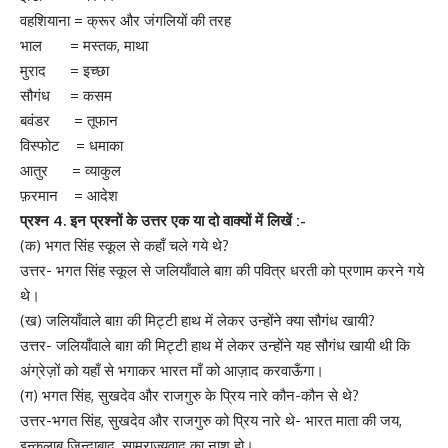
वहशियाना = क्रूर और जंगलियों की तरह
भाल = मस्तक, माथा
मुराद = इच्छा
सौगंध = कसम
बवंडर = तूफान
विस्फोट = धमाका
आतुर = व्याकुल
फ़रमान = आदेश
प्रश्न
4.
इन प्रश्नों के उत्तर एक या दो वाक्यों में लिखें :-
(क) भगत सिंह स्कूल से कहाँ चले गये थे?
उत्तर- भगत सिंह स्कूल से जलियाँवाले बाग़ की पवित्र धरती को प्रणाम करने गये
थे।
(ख) जलियाँवाले बाग़ की मिट्टी हाथ में लेकर उन्होंने क्या सौगंध खायी?
उत्तर- जलियाँवाले बाग़ की मिट्टी हाथ में लेकर उन्होंने यह सौगंध खायी थी कि
अंग्रेज़ों को यहाँ से भगाकर भारत माँ को आज़ाद करवाऊँगा।
(ग) भगत सिंह, सुखदेव और राजगुरु के प्रिय नारे कौन-कौन से थे?
उत्तर-भगत सिंह, सुखदेव और राजगुरु को प्रिय नारे थे- भारत माता की जय,
इन्कलाब जिन्दाबाद, साम्राज्यवाद का नाश हो।