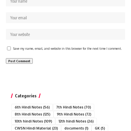
Save my name, email, and website in this browser for the next time I comment.
Categories
6th Hindi Notes
(56)
7th Hindi Notes
(70)
8th Hindi Notes
(125)
9th Hindi Notes
(72)
10th hindi Notes
(109)
12th hindi Notes
(26)
CWSN Hindi Material
(23)
documents
(1)
GK
(5)