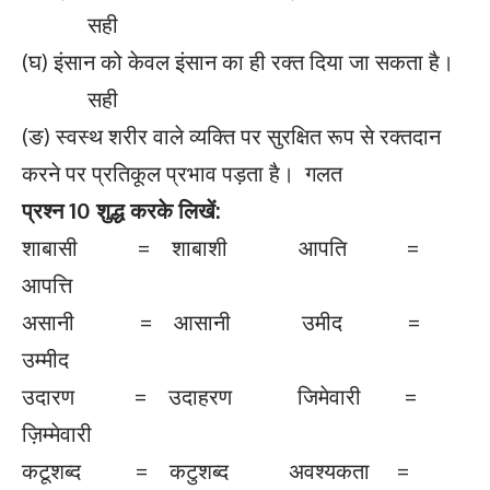
सही
(घ) इंसान को केवल इंसान का ही रक्त दिया जा सकता है।
सही
(ङ) स्वस्थ शरीर वाले व्यक्ति पर सुरक्षित रूप से रक्तदान
करने पर प्रतिकूल प्रभाव पड़ता है। गलत
प्रश्न
10
शुद्ध करके लिखें:
शाबासी = शाबाशी आपति =
आपत्ति
असानी = आसानी उमीद =
उम्मीद
उदारण = उदाहरण जिमेवारी =
ज़िम्मेवारी
कटूशब्द = कटुशब्द अवश्यकता =