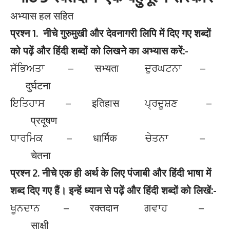
अभ्यास हल सहित
प्रश्न
1. नीचे गुरुमुखी और देवनागरी लिपि में दिए गए शब्दों
को पढ़ें और हिंदी शब्दों को लिखने का अभ्यास करें:-
ਸੱਭਿਅਤਾ – सभ्यता ਦੁਰਘਟਨਾ –
दुर्घटना
ਇਤਿਹਾਸ – इतिहास ਪ੍ਰਦੂਸ਼ਣ –
प्रदूषण
ਧਾਰਮਿਕ – धार्मिक ਚੇਤਨਾ –
चेतना
प्रश्न 2. नीचे एक ही अर्थ के लिए पंजाबी और हिंदी भाषा में
शब्द दिए गए हैं। इन्हें ध्यान से पढ़ें और हिंदी शब्दों को लिखें:-
ਖੂਨਦਾਨ – रक्तदान ਗਵਾਹ –
साक्षी