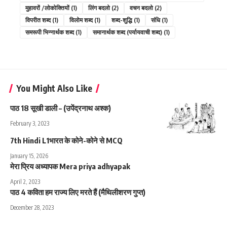
मुहावरों /लोकोक्तियों
(1)
लिंग बदलो
(2)
वचन बदलो
(2)
विपरीत शब्द
(1)
विलोम शब्द
(1)
शब्द-शुद्धि
(1)
संधि
(1)
समरूपी भिन्नार्थक शब्द
(1)
समानार्थक शब्द (पर्यायवाची शब्द)
(1)
You Might Also Like
पाठ 18 सूखी डाली – (उपेंद्रनाथ अश्क)
February 3, 2023
7th Hindi L1भारत के कोने-कोने से MCQ
January 15, 2026
मेरा प्रिय अध्यापक Mera priya adhyapak
April 2, 2023
पाठ 4 कविता हम राज्य लिए मरते हैं (मैथिलीशरण गुप्त)
December 28, 2023