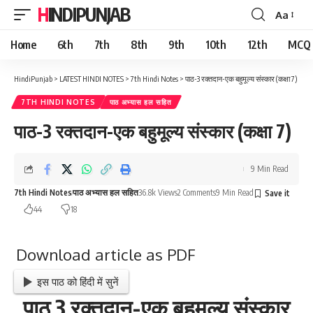
HINDIPUNJAB
Aa
Font
Resizer
Home
6th
7th
8th
9th
10th
12th
MCQ
HindiPunjab
>
LATEST HINDI NOTES
>
7th Hindi Notes
>
पाठ-3 रक्तदान-एक बहुमूल्य संस्कार (कक्षा 7)
7TH HINDI NOTES
पाठ अभ्यास हल सहित
पाठ-3 रक्तदान-एक बहुमूल्य संस्कार (कक्षा 7)
9 Min Read
7th Hindi Notes
पाठ अभ्यास हल सहित
36.8k Views
2 Comments
9 Min Read
44
18
Download article as PDF
इस पाठ को हिंदी में सुनें
पाठ
3
रक्तदान-एक बहुमूल्य संस्कार