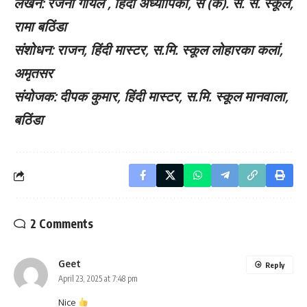
लेखन: रजनी गोयल , हिंदी अध्यापिका, स (क). स. स. स्कूल,
रामा बठिंडा
संशोधन: राजन, हिंदी मास्टर, स.मि. स्कूल लोहारका कलां,
अमृतसर
संयोजक: दीपक कुमार, हिंदी मास्टर, स.मि. स्कूल मानवाला,
बठिंडा
2 Comments
Geet
Reply
April 23, 2025 at 7:48 pm
Nice