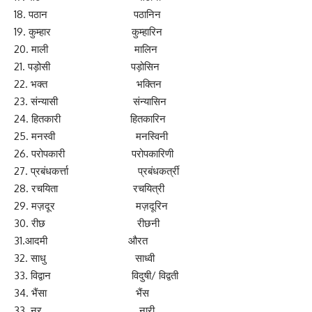
18. पठान पठानिन
19. कुम्हार कुम्हारिन
20. माली मालिन
21. पड़ोसी पड़ोसिन
22. भक्त भक्तिन
23. संन्यासी संन्यासिन
24. हितकारी हितकारिन
25. मनस्वी मनस्विनी
26. परोपकारी परोपकारिणी
27. प्रबंधकर्त्ता प्रबंधकर्त्री
28. रचयिता रचयित्री
29. मज़दूर मज़दूरिन
30. रीछ रीछनी
31.आदमी औरत
32. साधु साध्वी
33. विद्वान विदुषी/ विद्वती
34. भैंसा भैंस
33. नर नारी