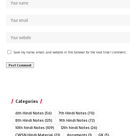
Save my name, email, and website in this browser for the next time I comment.
Categories
6th Hindi Notes
(56)
7th Hindi Notes
(70)
8th Hindi Notes
(125)
9th Hindi Notes
(72)
10th hindi Notes
(109)
12th hindi Notes
(26)
CWSN Hindi Material
(23)
documents
(1)
GK
(5)