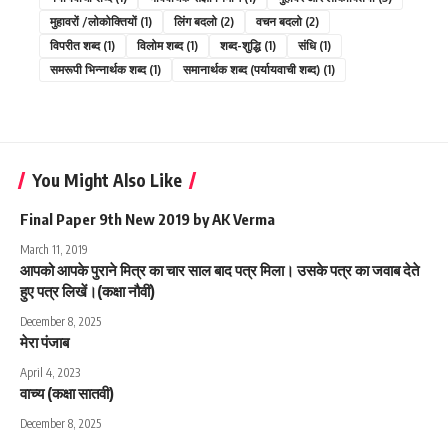
मुहावरों /लोकोक्तियों
(1)
लिंग बदलो
(2)
वचन बदलो
(2)
विपरीत शब्द
(1)
विलोम शब्द
(1)
शब्द-शुद्धि
(1)
संधि
(1)
समरूपी भिन्नार्थक शब्द
(1)
समानार्थक शब्द (पर्यायवाची शब्द)
(1)
You Might Also Like
Final Paper 9th New 2019 by AK Verma
March 11, 2019
आपको आपके पुराने मित्र का चार साल बाद पत्र मिला। उसके पत्र का जवाब देते
हुए पत्र लिखें।(कक्षा नौवीं)
December 8, 2025
मेरा पंजाब
April 4, 2023
वाच्य (कक्षा सातवी)
December 8, 2025