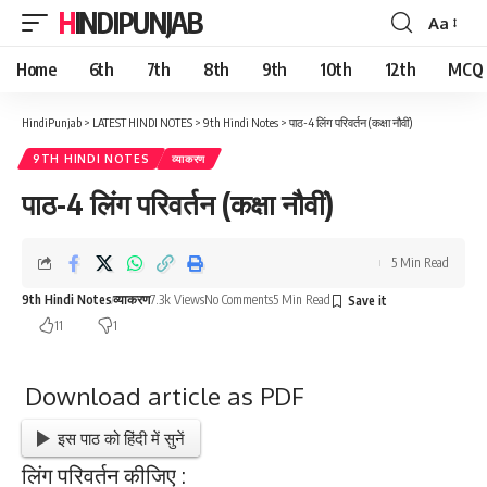
HINDIPUNJAB
Aa
Font
Resizer
Home
6th
7th
8th
9th
10th
12th
MCQ
HindiPunjab
>
LATEST HINDI NOTES
>
9th Hindi Notes
>
पाठ-4 लिंग परिवर्तन (कक्षा नौवीं)
9TH HINDI NOTES
व्याकरण
पाठ-4 लिंग परिवर्तन (कक्षा नौवीं)
5 Min Read
9th Hindi Notes
व्याकरण
7.3k Views
No Comments
5 Min Read
11
1
Download article as PDF
इस पाठ को हिंदी में सुनें
लिंग परिवर्तन कीजिए :