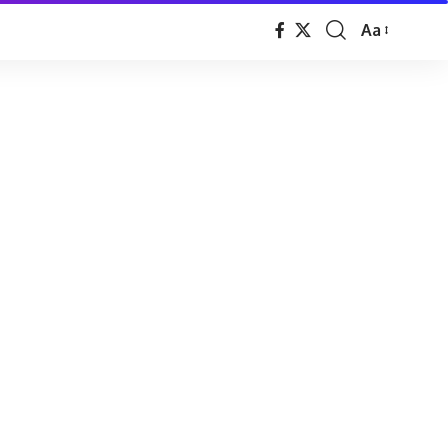
Aa
Font
Resizer