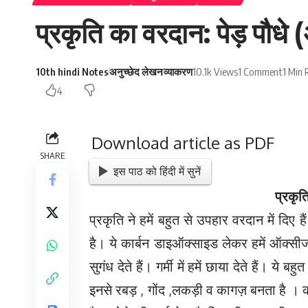
प्रकृति का वरदान: पेड़ पौधे (
10th hindi Notes
अनुच्छेद लेखन
व्याकरण
10.1k Views
1 Comment
1 Min 
4
Download article as PDF
SHARE
इस पाठ को हिंदी में सुनें
प्रकृत
प्रकृति ने हमें बहुत से उपहार वरदान में दिए हैं
है। ये कार्बन डाइऑक्साइड लेकर हमें ऑक्सीजन
सुगंध देते हैं। गर्मी में हमें छाया देते हैं। य
इनसे रबड़ , गोंद ,लकड़ी व कागज़ बनता है । कई