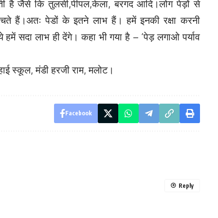
ी है जैसे कि तुलसी,पीपल,केला, बरगद आदि।लोग पेड़ों से
े हैं।अतः पेडों के इतने लाभ हैं। हमें इनकी रक्षा करनी
में सदा लाभ ही देंगे। कहा भी गया है – ‘पेड़ लगाओ पर्याव
 हाई स्कूल, मंडी हरजी राम, मलोट।
Facebook
Reply