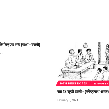
 के लिए एक शब्द (कक्षा – दसवीं)
025
10TH HINDI NOTES
पाठ अभ्यास हल
पाठ 18 सूखी डाली – (उपेंद्रनाथ अश्क)
February 3, 2023