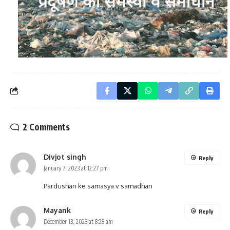
2 Comments
Divjot singh
Reply
January 7, 2023 at 12:27 pm
Pardushan ke samasya v samadhan
Mayank
Reply
December 13, 2023 at 8:28 am