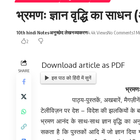
भ्रमणः ज्ञान वृद्धि का साधन (
10th hindi Notes
अनुच्छेद लेखन
व्याकरण
4.4k Views
No Comments
1 M
2
Download article as PDF
SHARE
इस पाठ को हिंदी में सुनें
भ्रमणः
पाठ्य-पुस्तकें, अखबारें, मैगज़ीनें पढ़
टेलीविज़न पर देश – विदेश की झलकियों के बार
भ्रमण आनंद के साथ-साथ ज्ञान वृद्धि का अ
सकता है कि पुस्तकों आदि में जो ज्ञान दिया गय