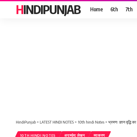
HINDIPUNJAB
Home
6th
7th
HindiPunjab
>
LATEST HINDI NOTES
>
10th hindi Notes
>
भ्रमणः ज्ञान वृद्धि क
10TH HINDI NOTES
अनुच्छेद लेखन
व्याकरण