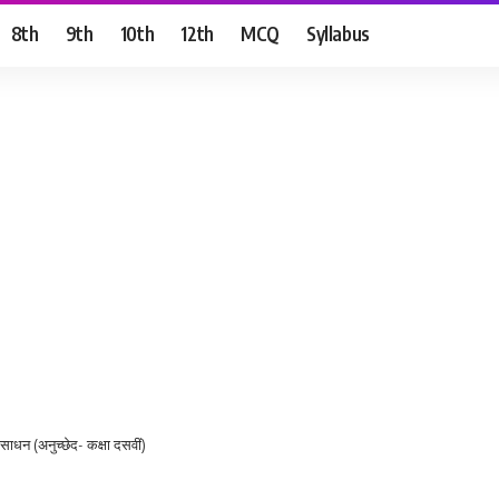
8th
9th
10th
12th
MCQ
Syllabus
ा साधन (अनुच्छेद- कक्षा दसवीं)