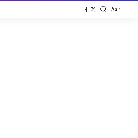
Aa
Font
Resizer