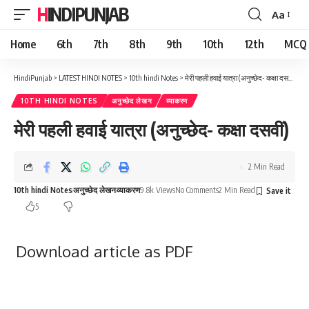
HINDIPUNJAB
Aa
Font
Resizer
Home
6th
7th
8th
9th
10th
12th
MCQ
HindiPunjab
>
LATEST HINDI NOTES
>
10th hindi Notes
>
मेरी पहली हवाई यात्रा (अनुच्छेद- कक्षा दसवीं)
10TH HINDI NOTES
अनुच्छेद लेखन
व्याकरण
मेरी पहली हवाई यात्रा (अनुच्छेद- कक्षा दसवीं)
2 Min Read
10th hindi Notes
अनुच्छेद लेखन
व्याकरण
9.8k Views
No Comments
2 Min Read
5
Download article as PDF