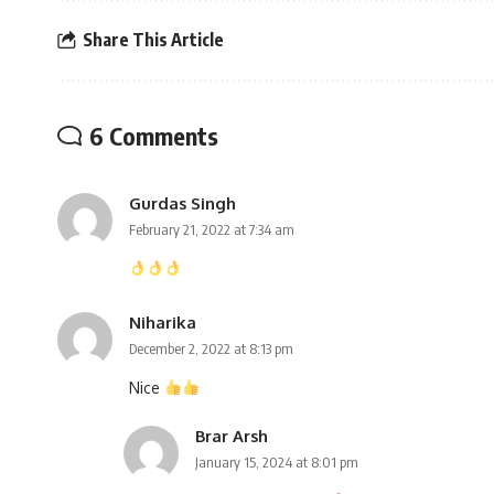
Share This Article
6 Comments
Gurdas Singh
February 21, 2022 at 7:34 am
Niharika
December 2, 2022 at 8:13 pm
Nice
Brar Arsh
January 15, 2024 at 8:01 pm