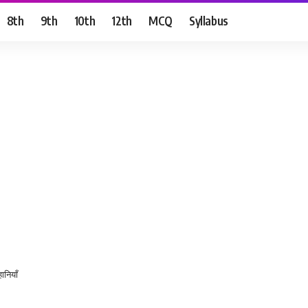
8th
9th
10th
12th
MCQ
Syllabus
ानियाँ