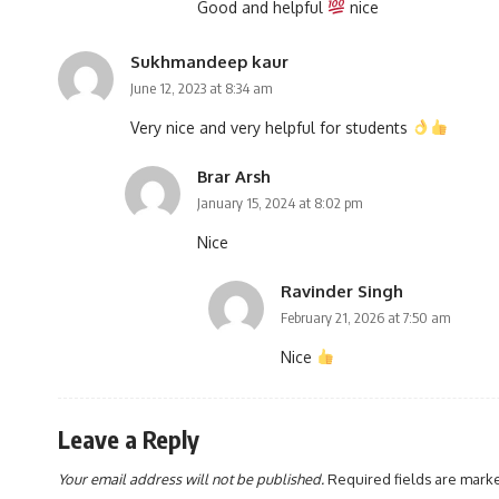
Good and helpful
nice
Sukhmandeep kaur
June 12, 2023 at 8:34 am
Very nice and very helpful for students
Brar Arsh
January 15, 2024 at 8:02 pm
Nice
Ravinder Singh
February 21, 2026 at 7:50 am
Nice
Leave a Reply
Your email address will not be published.
Required fields are mar