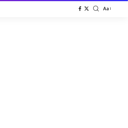
Aa
Font
Resizer