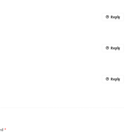
Reply
Reply
Reply
ked
*