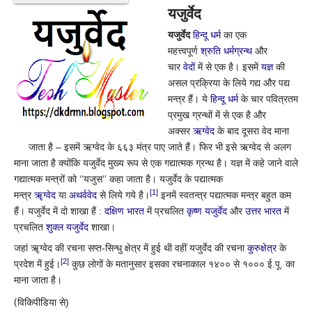
यजुर्वेद
यजुर्वेद
हिन्दू धर्म
का एक
महत्त्वपूर्ण
श्रुति
धर्मग्रन्थ
और
चार
वेदों
में से एक है। इसमें
यज्ञ
की
असल प्रक्रिया के लिये गद्य और पद्य
मन्त्र हैं। ये
हिन्दू धर्म
के चार पवित्रतम
प्रमुख ग्रन्थों में से एक है और
अक्सर
ऋग्वेद
के बाद दूसरा वेद माना
जाता है – इसमें ऋग्वेद के ६६३ मंत्र पाए जाते हैं। फिर भी इसे ऋग्वेद से अलग
माना जाता है क्योंकि यजुर्वेद मुख्य रूप से एक गद्यात्मक ग्रन्थ है। यज्ञ में कहे जाने वाले
गद्यात्मक मन्त्रों को ‘’यजुस’’ कहा जाता है। यजुर्वेद के पद्यात्मक
[1]
मन्त्र
ॠग्वेद
या
अथर्ववेद
से लिये गये है।
इनमें स्वतन्त्र पद्यात्मक मन्त्र बहुत कम
हैं। यजुर्वेद में दो शाखा हैं :
दक्षिण भारत
में प्रचलित
कृष्ण यजुर्वेद
और
उत्तर भारत
में
प्रचलित
शुक्ल यजुर्वेद
शाखा।
जहां ॠग्वेद की रचना सप्त-सिन्धु क्षेत्र में हुई थी वहीं यजुर्वेद की रचना
कुरुक्षेत्र
के
[2]
प्रदेश में हुई।
कुछ लोगों के मतानुसार इसका रचनाकाल १४०० से १००० ई.पू. का
माना जाता है।
(
विकिपीडिया से)