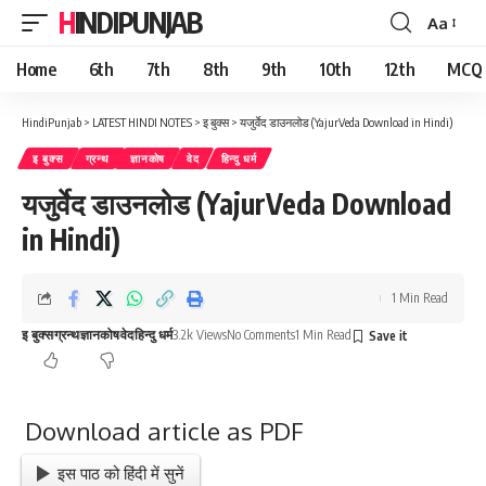
HINDIPUNJAB
Aa
Font
Resizer
Home
6th
7th
8th
9th
10th
12th
MCQ
HindiPunjab
>
LATEST HINDI NOTES
>
इ बुक्स
>
यजुर्वेद डाउनलोड (YajurVeda Download in Hindi)
इ बुक्स
ग्रन्थ
ज्ञानकोष
वेद
हिन्दु धर्म
यजुर्वेद डाउनलोड (YajurVeda Download
in Hindi)
1 Min Read
इ बुक्स
ग्रन्थ
ज्ञानकोष
वेद
हिन्दु धर्म
3.2k Views
No Comments
1 Min Read
Download article as PDF
इस पाठ को हिंदी में सुनें