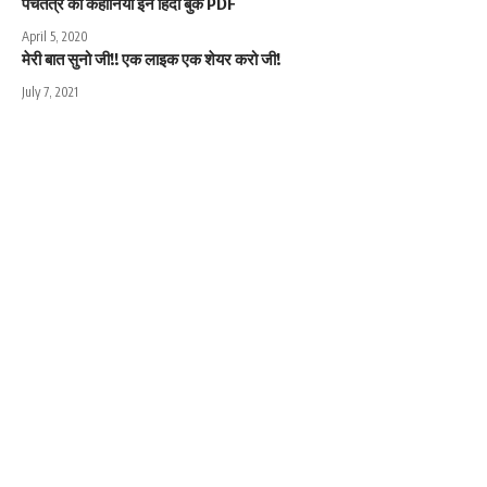
पंचतंत्र की कहानियां इन हिंदी बुक PDF
April 5, 2020
मेरी बात सुनो जी!! एक लाइक एक शेयर करो जी!
July 7, 2021