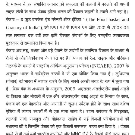
के माध्यम से हर संभावित अवसर को सफलता की कहानी में बदलने की अपनी
सहज शैली के साथ पंजाब हमेशा भारत की विकास कहानी में सबसे आगे रहा है।
पंजाब – द फूड बास्केट एंड ग्रेनरी ऑफ इंडिया ” (
The Food basket and
, को 1991-92 से 1998-99 और 2001 से 2003-04
Granary of India”)
तक लगातार दस वर्षों तक कृषि विस्तार सेवाओं के लिए राष्ट्रीय उत्पादकता
पुरस्कार से सम्मानित किया गया है।
पंजाब अब लघु, मध्यम और बड़े पैमाने के उद्योगों के समन्वित विकास के माध्यम से
तेजी से औद्योगिकीकरण के रास्ते पर है। पंजाब को रेल, सड़क और परिवहन
नेटवर्क के मामले में राष्ट्रीय आर्थिक अनुसंधान परिषद (
2007 के
(NCAER),
अनुसार भारत में सर्वश्रेष्ठ राज्यों में से एक घोषित किया गया है। लुधियाना
(पंजाब) को भारत में व्यापार करने के लिए सबसे अच्छी जगह के रूप में चुना गया
है। विश्व बैंक के अध्ययन के अनुसार, 2009. अमृतसर अंतर्राष्ट्रीय हवाई अड्डे
के विकास और मोहाली में एक और अंतर्राष्ट्रीय हवाई अड्डे के निर्माण के साथ,
पंजाब को एक बेहतरीन और आसानी से सुलभ पर्यटक होने के साथ-साथ दक्षिण
एशिया में व्यापार स्थलों में से एक माना जाता है। राज्य सरकार ने गिद्दड़बाहा,
तलवंडी साबो, राजपुरा और गोइंदवाल साहिब में नई बिजली परियोजनाओं की
स्थापना की है जिन्होंने पंजाब को एक बिजली सरप्लस राज्य बना दिया है । पंजाब
पहले से ही कई बड़ी भारतीय कंपनियों और MNC जैसे रैनबैक्सी, हीरो ग्रुप, एवन