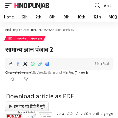
HINDIPUNJAB
Aa
Font
Resizer
Home
6th
7th
8th
9th
10th
12th
MCQ
HindiPunjab
>
LATEST HINDI NOTES
>
GK
>
सामान्य ज्ञान पंजाब 2
GK
ज्ञानकोष
रोचक ज्ञान
सामान्य ज्ञान पंजाब 2
8 Min Read
GK
ज्ञानकोष
रोचक ज्ञान
1.2k Views
No Comments
8 Min Read
Download article as PDF
इस पाठ को हिंदी में सुनें
पंजाब जीके से संबंधित सभी महत्वपूर्ण