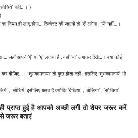
‘सोचिये’ नहीं…। )
)
 का नियम ही लागू होगा… रिक्वेस्ट की जाएगी तो ‘एँ’ लगेगा , ‘यें’ नहीं…।
हाँ आपने ‘एँ’ या ‘ए’ लगाया है , वहाँ ‘या’ लगाकर देखें…। क्या कोई
 कर दीजिए…। ‘शुभकामनाया’ तो कुछ होता नहीं , इसलिए ‘शुभकामनायें’ भी
लिये’ , ‘सोचिये’ इसीलिए ग़लत हैं क्योंकि ‘देखिया’ , ‘बोलिया’ , ‘सोचिया’
 ही प्राप्त हुई है आपको अच्छी लगी तो शेयर जरूर करें
से जरूर बताएं