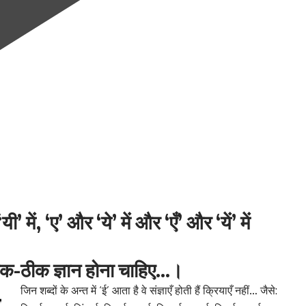
 में, ‘ए’ और ‘ये’ में और ‘एँ’ और ‘यें’ में
ठीक-ठीक ज्ञान होना चाहिए…।
जिन शब्दों के अन्त में ‘ई’ आता है वे संज्ञाएँ होती हैं क्रियाएँ नहीं… जैसे: