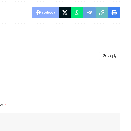
Facebook
Reply
ked
*