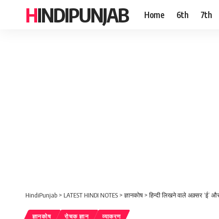
HINDIPUNJAB
Home
6th
7th
HindiPunjab
>
LATEST HINDI NOTES
>
ज्ञानकोष
>
हिन्दी लिखने वाले अक़्सर ‘ई’ और ‘
ज्ञानकोष
रोचक ज्ञान
व्याकरण