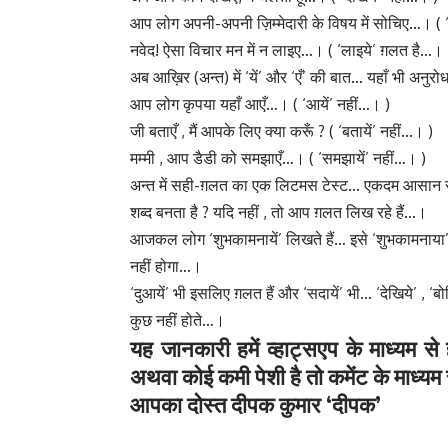
आप लोग अपनी-अपनी ज़िम्मेदारी के विषय में सोचिए…। ( 
नवेद! ऐसा विचार मन में न लाइए…। ( ‘लाइये’ ग़लत है…। 
अब आख़िर (अन्त) में ‘यें’ और ‘एँ’ की बात… यहाँ भी अनुरोध
आप लोग कृपया यहाँ आएँ…। ( ‘आयें’ नहीं…। )
जी बताएँ , मैं आपके लिए क्या करूँ ? ( ‘बतायें’ नहीं…। )
मम्मी , आप डैडी को समझाएँ…। ( ‘समझायें’ नहीं…। )
अन्त में सही-ग़लत का एक लिटमस टेस्ट… एकदम आसान सा… ज
शब्द बनता है ? यदि नहीं , तो आप ग़लत लिख रहे हैं…।
आजकल लोग ‘शुभकामनायें’ लिखते हैं… इसे ‘शुभकामनाया’
नहीं होगा…।
‘दुआयें’ भी इसलिए ग़लत हैं और ‘सदायें’ भी… ‘देखिये’ , ‘बो
कुछ नहीं होते…।
यह जानकारी हमें व्हाट्सएप के माध्यम से
अथवा कोई कमी पेशी है तो कमेंट के माध्यम 
आपका दोस्त दीपक कुमार ‘दीपक’