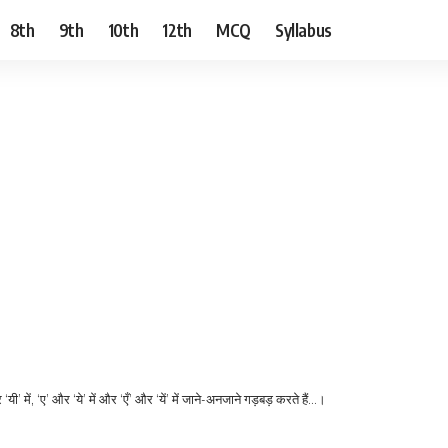
8th
9th
10th
12th
MCQ
Syllabus
यी’ में, ‘ए’ और ‘ये’ में और ‘एँ’ और ‘यें’ में जाने-अनजाने गड़बड़ करते हैं…।