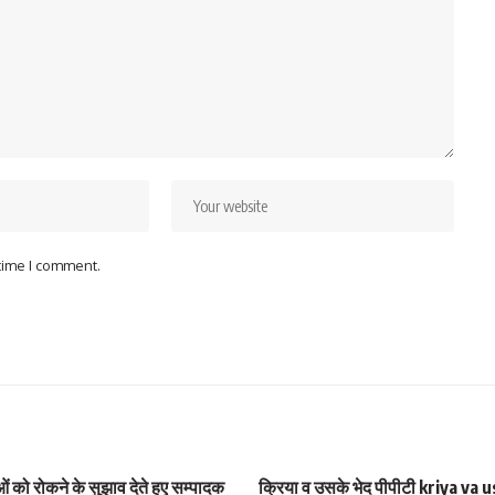
 time I comment.
ं को रोकने के सुझाव देते हुए सम्पादक
क्रिया व उसके भेद पीपीटी kriya va