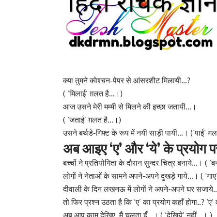
क्या तुमने क्वेश्चन-पेपर से आंसरशीट मिलायी…?
( ‘मिलाई’ ग़लत है…।)
आज उसने मेरी मम्मी से मिलने की इच्छा जतायी…।
( ‘जताई’ ग़लत है…।)
उसने बर्थडे-गिफ़्ट के रूप में नयी साड़ी पायी…। (‘पाई’ 
अब आइए ‘ए’ और ‘ये’ के प्रयोग
बच्चों ने प्रतियोगिता के दौरान सुन्दर चित्र बनाये…। ( ‘
लोगों ने नेताओं के सामने अपने-अपने दुखड़े गाये…। ( ‘गा
दीवाली के दिन लखनऊ में लोगों ने अपने-अपने घर सजाये
तो फिर प्रश्न उठता है कि ‘ए’ का प्रयोग कहाँ होगा..? ‘ए
अब आप काम देखिए, मैं चलता हूँ…। ( ‘देखिये’ नहीं…। )