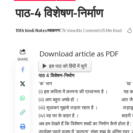
खर्च खर्चीला
चमक चमकीला
ज़हर ज़हरीला
जोश जोशीला
बर्फ बर्फीला
रंग रंगीला
(8) ‘
मान’
प्रत्यय से बनने वाले विशेषण
बुद्धि बुद्धिमान
शक्ति शक्तिमान
श्री श्रीमान
प्रकाश प्रकाशमान
(9) ‘
वान’
प्रत्यय से बनने वाले विशेषण
गुण गुणवान
धन धनवान
नाश नाशवान
रूप रूपवान
(10) ‘
वी’
प्रत्यय से बनने वाले विशेषण