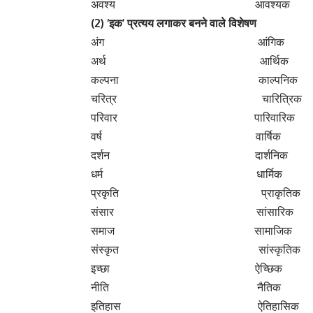
पुत्र पुत्रवती
रूप रूपवती
बल बलवती
(14) ‘
निष्ठ’
प्रत्यय से बनने वाले विशेषण
कर्म कर्मनिष्ठ
कर्त्तव्य कर्त्तव्यनिष्ठ
धर्म धर्मनिष्ठ
सत्य सत्यनिष्ठ
(
ख) सर्वनाम शब्दों से विशेषण निर्माण
आप आप जैसा
जो जैसा
मैं मुझसा, मेरा
तो तैसा (उस जैसा)
यह ऐसा
तुम तुम सा
वह वैसा
कौन कैसा