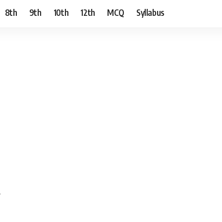
8th
9th
10th
12th
MCQ
Syllabus