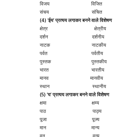
पुस्तक पुस्तकीय
बुद्धि बुद्धिमान
ज्ञान ज्ञानी
आधार आधारिक
विधान वैधानिक
खाना खानाबदोश
बिकना बिकाऊ
प्रदेश प्रदेशिक
काँटा कँटीला
राष्ट्र राष्ट्रीय
सेना सेनापरिच्छद
पराक्रम पराक्रमी