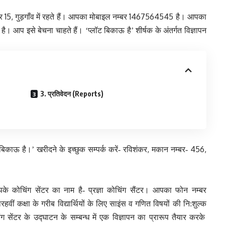
15,
1467564545
टर
गुड़गाँव में रहते हैं। आपका मोबाइल नम्बर
है। आपका
 है। आप इसे बेचना चाहते हैं। ‘प्लॉट बिकाऊ है’ शीर्षक के अंतर्गत विज्ञापन
3. प्रतिवेदन (Reports)
,
456,
बिकाऊ है।’ खरीदने के इच्छुक सम्पर्क करें- रविशंकर
मकान नम्बर-
े कोचिंग सेंटर का नाम है- प्रज्ञा कोचिंग सैंटर। आपका फोन नम्बर
ारहवीं कक्षा के गरीब विद्यार्थियों के लिए साइंस व गणित विषयों की
नि:शुल्
क
िंग सेंटर के उद्घाटन के सम्बन्ध में एक विज्ञापन का प्रारूप तैयार करके