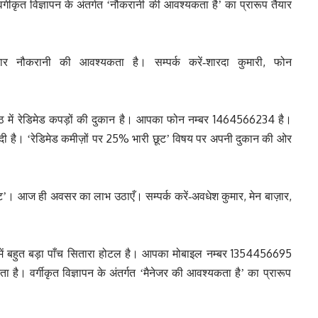
र्गीकृत विज्ञापन के अंतर्गत ‘नौकरानी की आवश्यकता है’ का प्रारूप तैयार
,
ौकरानी की आवश्यकता है। सम्पर्क करें-शारदा कुमारी
फोन
1464566234
रठ में रेडिमेड कपड़ों की दुकान है। आपका फोन नम्बर
है।
25%
दी है। ‘रेडिमेड कमीज़ों पर
भारी छूट’ विषय पर अपनी दुकान की ओर
,
,
ट’। आज ही अवसर का लाभ उठाएँ। सम्पर्क करें-अवधेश कुमार
मेन बाज़ार
1354456695
में बहुत बड़ा पाँच सितारा होटल है। आपका मोबाइल नम्बर
। वर्गीकृत विज्ञापन के अंतर्गत ‘मैनेजर की आवश्यकता है’ का प्रारूप