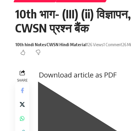
10th भाग- (III) (ii) विज्ञाप
CWSN प्रश्न बैंक
10th hindi Notes
CWSN Hindi Material
126 Views
1 Comment
26 M
Download article as PDF
SHARE