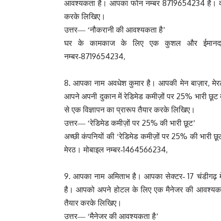
8719654234
आवश्यकता है। आपका फोन नम्बर
है। व
करके लिखिए।
उत्तर—
‘नौकरानी की आवश्यकता है’
घर के कामकाज के लिए एक कुशल और ईमानदार न
8719654234,
नम्बर-
8.
,
आपका नाम अवधेश कुमार है। आपकी मेन बाज़ार
मे
25%
आपने अपनी दुकान में रेडिमेड कमीज़ों पर
भारी छूट 
से एक विज्ञापन का प्रारूप तैयार करके लिखिए।
25%
उत्तर—
‘रेडिमेड कमीज़ों पर
की भारी छूट’
25%
अच्छी कंपनियों की ‘रेडिमेड कमीज़ों पर
की भारी छू
1464566234,
मेरठ। मोबाइल नम्बर-
9.
17
आपका नाम अमिताभ है। आपका सेक्टर-
चंडीगढ़ 
है। आपको अपने होटल के लिए एक मैनेजर की आवश्यकता है
तैयार करके लिखिए।
उत्तर—
‘मैनेजर की आवश्यकता है’