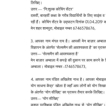
लिखिए।
उत्तर —
‘नि:शुल्क कोचिंग सेंटर’
,
दसवीं
बारहवीं कक्षा के गरीब विद्यार्थियों के लिए साइंस
01.04.2019
रही हैं। कोचिंग सेंटर के उद्घाटन दिनांक
को
,
6746578676,
मेन शहर शामपुरा
मोबाइल नम्बर
3.
आपका नाम मंगल राय है। आपकी मेन बाज़ार अम्बाल
विज्ञापन के अंतर्गत ‘सेल्समैन की आवश्यकता है’ का प्रार
उत्तर—
‘सेल्समैन की आवश्यकता है’
मेन बाज़ार अम्बाला में कपड़े की दुकान पर काम करने के
1746578673,
अम्बाला। मोबाइल नम्बर –
4.
आपका नाम पंडित अखिलेश नाथ है। आपका मोबाइल
योग साधना केंद्र’ खोला है जहाँ आप लोगों को योग सिखाते
के अंतर्गत ‘योग सीखिए’ का प्रारूप तैयार करके लिखिए।
उत्तर—
‘योग सीखिए’
कुशल प्रशिक्षक पंडित अखिलेश नाथ से ‘योग सीखिए’। 