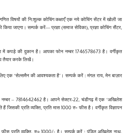
 व गणित विषयों की नि:शुल्क कोचिंग कक्षाएँ एक नये कोचिंग सेंटर में खोली जा
,
,
 किया जाएगा। सम्पर्क करें— प्रज्ञा (समाज सेविका)
प्रज्ञा कोचिंग सैंटर
1746578673
ा में कपड़े की दुकान है। आपका फोन नम्बर
है। वर्गीकृत
ूप तैयार करके लिखें।
,
 लिए एक ‘सेल्समैन की आवश्यकता है’। सम्पर्क करें : मंगल राय
मेन बाज़ार
7814642462
22,
 नम्बर –
है। आपने सेक्टर-
चंडीगढ़ में एक ‘अखिलेश
,
1000
 हैं जिसकी प्रति व्यक्ति
प्रति मास
रु॰ फीस है। वर्गीकृत विज्ञापन
,
1000/-
,
फीस प्रति व्यक्ति
रु०
है। सम्पर्क करें : पंडित अखिलेश नाथ