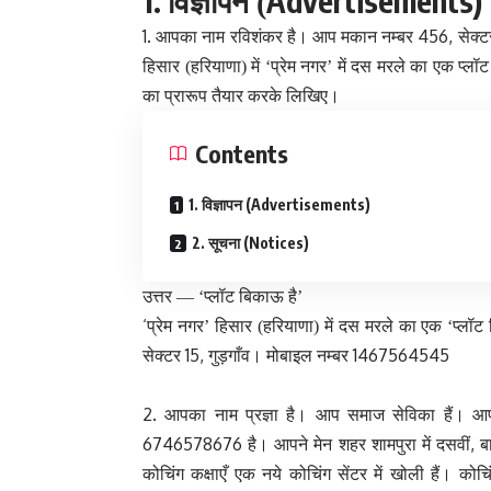
1.
Advertisements)
विज्ञापन (
1.
456,
आपका नाम रविशंकर है। आप मकान नम्बर
सेक्
हिसार (हरियाणा) में ‘प्रेम नगर’ में दस मरले का एक प्लॉट
का प्रारूप तैयार करके लिखिए।
Contents
1. विज्ञापन (Advertisements)
2. सूचना (Notices)
उत्तर —
‘प्लॉट बिकाऊ है’
‘
प्रेम नगर’ हिसार (हरियाणा) में दस मरले का एक ‘प्लॉट 
15,
1467564545
सेक्टर
गुड़गाँव। मोबाइल नम्बर
2.
आपका नाम प्रज्ञा है। आप समाज सेविका हैं। आपक
6746578676
,
है। आपने मेन शहर शामपुरा में दसवीं
ब
कोचिंग कक्षाएँ एक नये कोचिंग सेंटर में खोली हैं। कोच