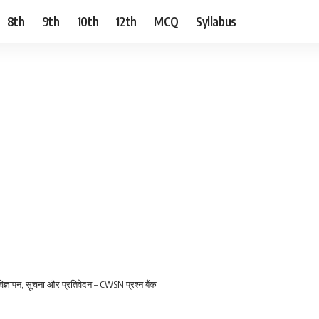
8th
9th
10th
12th
MCQ
Syllabus
 विज्ञापन, सूचना और प्रतिवेदन – CWSN प्रश्न बैंक