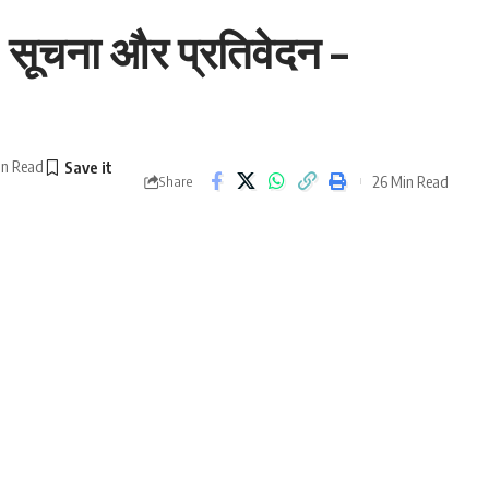
न, सूचना और प्रतिवेदन –
in Read
26 Min Read
Share