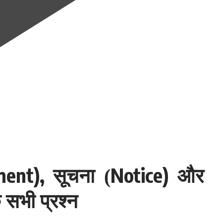
ment),
Notice)
सूचना (
और
े सभी प्रश्न