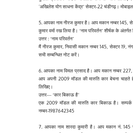
‘
22
अखिलेश योग साधना केंद्र’ सेक्टर-
चंडीगढ़। मोबाइ
5.
145,
आपका नाम नीरज कुमार है। आप मकान नम्बर
स
कुमार वर्मा रख लिया है। ‘नाम परिवर्तन’ शीर्षक के अंतर्गत 
उत्तर :
‘नाम परिवर्तन’
,
145,
19,
मैं नीरज कुमार
निवासी मकान नम्बर
सेक्टर
नं
सभी सम्बन्धित नोट करें।
6.
227
आपका नाम विमल प्रसाद है। आप मकान नम्बर
2009
आप अपनी
मॉडल की मारुति कार बेचना चाहते हैं
लिखिए।
उत्तर—
‘कार बिकाऊ है’
2009
एक
मॉडल की मारुति कार बिकाऊ है। सम्पर्क 
1987642345
नम्बर-
7.
145
आपका नाम शारदा कुमारी है। आप मकान नं.
स