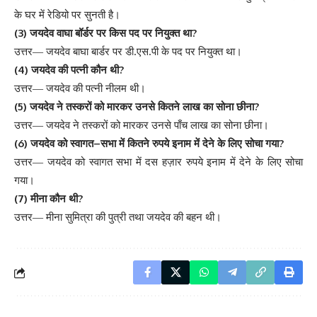
के
घर
में
रेडियो
पर
सुनती
है
।
(3)
?
जयदेव
वाघा
बॉर्डर
पर
किस
पद
पर
नियुक्त
था
.
.
उत्तर
—
जयदेव
बाघा
बार्डर
पर
डी
एस
पी
के
पद
पर
नियुक्त
था
।
(4)
?
जयदेव
की
पत्नी
कौन
थी
उत्तर
—
जयदेव
की
पत्नी
नीलम
थी
।
(5)
?
जयदेव
ने
तस्करों
को
मारकर
उनसे
कितने
लाख
का
सोना
छीना
उत्तर
—
जयदेव
ने
तस्करों
को
मारकर
उनसे
पाँच
लाख
का
सोना
छीना
।
(6)
–
?
जयदेव
को
स्वागत
सभा
में
कितने
रुपये
इनाम
में
देने
के
लिए
सोचा
गया
उत्तर
—
जयदेव
को
स्वागत
सभा
में
दस
हज़ार
रुपये
इनाम
में
देने
के
लिए
सोचा
गया
।
(7)
?
मीना
कौन
थी
उत्तर
—
मीना
सुमित्रा
की
पुत्री
तथा
जयदेव
की
बहन
थी
।