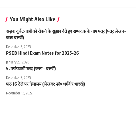
You Might Also Like
सड़क दुर्घटनाओं को रोकने के सुझाव देते हुए सम्पादक के नाम पत्र (पत्र लेखन-
कक्षा दसवीं)
December 8, 2025
PSEB Hindi Exam Notes for 2025-26
January 23, 2026
5. पर्यायवाची शब्द (कक्षा – दसवीं)
December 8, 2025
पाठ 16 ठेले पर हिमालय (लेखक: डॉ० धर्मवीर भारती)
November 15, 2022