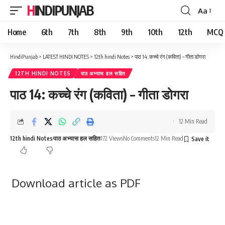
HINDIPUNJAB
Aa
Font
Resizer
Home
6th
7th
8th
9th
10th
12th
MCQ
HindiPunjab
>
LATEST HINDI NOTES
>
12th hindi Notes
>
पाठ 14: कच्चे रंग (कविता) – गीता डोगरा
12TH HINDI NOTES
पाठ अभ्यास हल सहित
पाठ 14: कच्चे रंग (कविता) – गीता डोगरा
12 Min Read
12th hindi Notes
पाठ अभ्यास हल सहित
172 Views
No Comments
12 Min Read
Download article as PDF