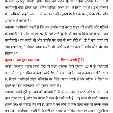
प्रसंग: प्रस्तुत पद्यांश हमारी हिंदी की पाठ्य पुस्तक
‘
हिंदी पुस्तक 12
‘
में
से
कवयित्री गीता डोगरा द्वारा रचित कविता
‘
कच्चे रंग
‘
से लिया गया है। इन पंक्तियों
में कवयित्री शहरी जीवन की थकावट की तुलना अतीत के प्राकृतिक और शांत
आश्रय से करती हैं।
व्याख्या: कवयित्री कहती हैं कि अब उनके पास केवल शहर की सड़कें और गलियाँ
ही बची हैं। वे पर्वत भी खो गए हैं
,
जो उन्हें चुपके से आवाज़ दिया करते थे। जब
कवयित्री थक जाती थीं और उनके पैर धूल से सने होते थे
,
तो वे उन पर्वतों की
गोद (आगोश) में सिमट जाया करती थीं
,
जहाँ उन्हें सहजता से शांति और विश्राम
मिलता था।
प्रश्न 2.
सब कुछ बदल गया
………………
कितना डरती हूँ मैं।
में
प्रसंग: प्रस्तुत पद्यांश हमारी हिंदी की पाठ्य पुस्तक
‘
हिंदी पुस्तक 12
‘
से कवयित्री
गीता डोगरा द्वारा रचित कविता
‘
कच्चे रंग
‘
से लिया गया है। यह कविता का अंतिम भाग
है
,
जिसमें कवयित्री संपूर्ण परिवर्तन पर चिंता व्यक्त करती हैं और भविष्य में रिश्तों के
टूटने का गहरा व्यक्तिगत भय प्रकट करती हैं।
व्याख्या: कवयित्री इस बात को दोहराती हैं कि जंगल
,
पर्वत
,
पगडंडी और घर भी—सब
कुछ बदल गया है
,
और अब केवल वे स्वयं ही बाकी बची हैं। वह आज भी सच्चे अपनत्व
(कच्चे रंग) की तलाश कर रही हैं
,
ताकि वे उन लोगों के नाम लिख सकें जो उनके अपने
बन सकें। कवयित्री डरती हैं कि कहीं वह गलती से
‘
सीमेंट पत्थर का आदमी
‘ (
मुर्दादिल