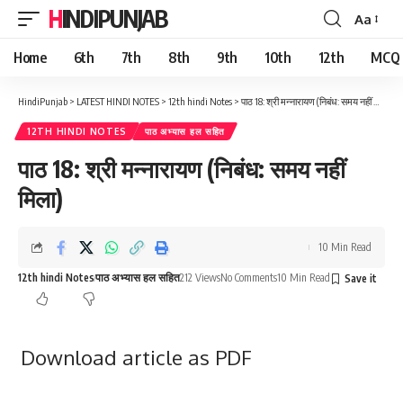
HINDIPUNJAB
Aa
Font
Resizer
Home
6th
7th
8th
9th
10th
12th
MCQ
HindiPunjab
>
LATEST HINDI NOTES
>
12th hindi Notes
>
पाठ 18: श्री मन्नारायण (निबंध: समय नहीं मिला)
12TH HINDI NOTES
पाठ अभ्यास हल सहित
पाठ 18: श्री मन्नारायण (निबंध: समय नहीं
मिला)
10 Min Read
12th hindi Notes
पाठ अभ्यास हल सहित
212 Views
No Comments
10 Min Read
Download article as PDF