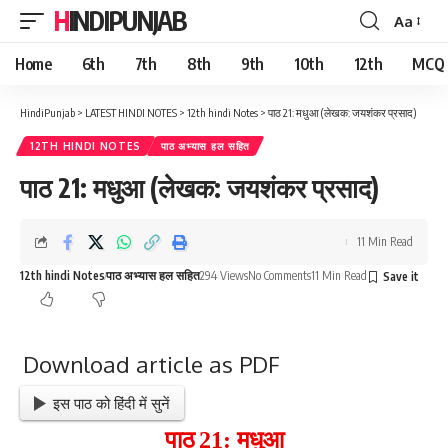
HINDIPUNJAB
Aa
Font
Resizer
Home
6th
7th
8th
9th
10th
12th
MCQ
HindiPunjab
>
LATEST HINDI NOTES
>
12th hindi Notes
>
पाठ 21: मधुआ (लेखक: जयशंकर प्रसाद)
12TH HINDI NOTES
पाठ अभ्यास हल सहित
पाठ 21: मधुआ (लेखक: जयशंकर प्रसाद)
11 Min Read
12th hindi Notes
पाठ अभ्यास हल सहित
294 Views
No Comments
11 Min Read
Download article as PDF
इस पाठ को हिंदी में सुनें
पाठ
2
1
:
मधुआ