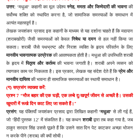
:
उत्तर
‘
मधुआ
‘
कहानी
का
मूल
उद्देश्य
स्नेह
,
ममता
और
जिम्मेदारी
की
भावना
की
सर्वोच्च
शक्ति
को
स्थापित
करना
है
,
जो
सामाजिक
समस्याओं
के
समाधान
में
अत्यंत
महत्वपूर्ण
है
।
लेखक
जयशंकर
प्रसाद
इस
कहानी
के
माध्यम
से
यह
दर्शाना
चाहते
हैं
कि
मद्यपान
(
)
शराबखोरी
जैसी
समस्याओं
को
केवल
निषेध
या
दमन
से
हल
नहीं
किया
जा
सकता
।
शराबी
जैसे
पथभ्रष्ट
और
निराश
व्यक्ति
के
हृदय
परिवर्तन
के
लिए
मानवीय
भावनात्मक
उत्प्रेरक
की
आवश्यकता
होती
है
।
मधुआ
की
उपस्थिति
शराबी
के
हृदय
में
पितृत्व
और
कर्तव्य
की
भावना
जगाती
है
।
शराबी
अपने
व्यसन
को
त्यागकर
काम
पर
निकलता
है
।
इस
प्रकार
,
लेखक
यह
संदेश
देते
हैं
कि
प्रेम
और
मानवीय
दायित्व
की
भावना
ही
सामाजिक
समस्याओं
का
स्थायी
समाधान
है
।
)
:
(
ग
सप्रसंग
व्याख्या
करें
प्रश्न
7
“
मौज
बहार
की
एक
घड़ी
,
एक
लम्बे
दुःखपूर्ण
जीवन
से
अच्छी
है
।
उसकी
“
खुमारी
में
रूखे
दिन
काट
लिए
जा
सकते
हैं
।
:
प्रसंग
यह
पंक्तियाँ
जयशंकर
प्रसाद
द्वारा
लिखित
कहानी
‘
मधुआ
‘
से
ली
गई
हैं
,
जो
‘
हिंदी
पुस्तक
12′
में
संकलित
है
।
यह
कथन
शराबी
द्वारा
तब
कहा
गया
है
,
जब
ठाकुर
सरदार
सिंह
उससे
पूछते
हैं
कि
उसने
सात
दिन
पेट
काटकर
अच्छा
भोजन
(
)
न
करके
पीने
शराब
की
क्यों
सोची
।