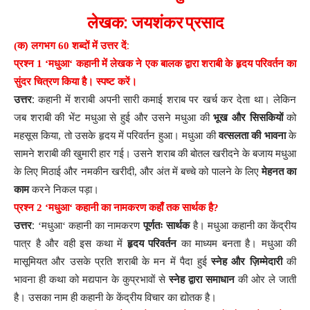
:
लेखक
जयशंकर
प्रसाद
)
:
(
क
लगभग
60
शब्दों
में
उत्तर
दें
प्रश्न
1
‘
मधुआ
‘
कहानी
में
लेखक
ने
एक
बालक
द्वारा
शराबी
के
हृदय
परिवर्तन
का
सुंदर
चित्रण
किया
है
।
स्पष्ट
करें
।
:
उत्तर
कहानी
में
शराबी
अपनी
सारी
कमाई
शराब
पर
खर्च
कर
देता
था
।
लेकिन
जब
शराबी
की
भेंट
मधुआ
से
हुई
और
उसने
मधुआ
की
भूख
और
सिसकियों
को
महसूस
किया
,
तो
उसके
हृदय
में
परिवर्तन
हुआ
।
मधुआ
की
वत्सलता
की
भावना
के
सामने
शराबी
की
खुमारी
हार
गई
।
उसने
शराब
की
बोतल
खरीदने
के
बजाय
मधुआ
के
लिए
मिठाई
और
नमकीन
खरीदी
,
और
अंत
में
बच्चे
को
पालने
के
लिए
मेहनत
का
काम
करने
निकल
पड़ा
।
प्रश्न
2
‘
मधुआ
‘
कहानी
का
नामकरण
कहाँ
तक
सार्थक
है
?
:
उत्तर
‘
मधुआ
‘
कहानी
का
नामकरण
पूर्णतः
सार्थक
है
।
मधुआ
कहानी
का
केंद्रीय
पात्र
है
और
वही
इस
कथा
में
हृदय
परिवर्तन
का
माध्यम
बनता
है
।
मधुआ
की
मासूमियत
और
उसके
प्रति
शराबी
के
मन
में
पैदा
हुई
स्नेह
और
ज़िम्मेदारी
की
भावना
ही
कथा
को
मद्यपान
के
कुप्रभावों
से
स्नेह
द्वारा
समाधान
की
ओर
ले
जाती
है
।
उसका
नाम
ही
कहानी
के
केंद्रीय
विचार
का
द्योतक
है
।