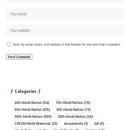
Save my name, email, and website in this browser for the next time I comment.
Categories
6th Hindi Notes
(56)
7th Hindi Notes
(70)
8th Hindi Notes
(125)
9th Hindi Notes
(72)
10th hindi Notes
(109)
12th hindi Notes
(26)
CWSN Hindi Material
(23)
documents
(1)
GK
(5)