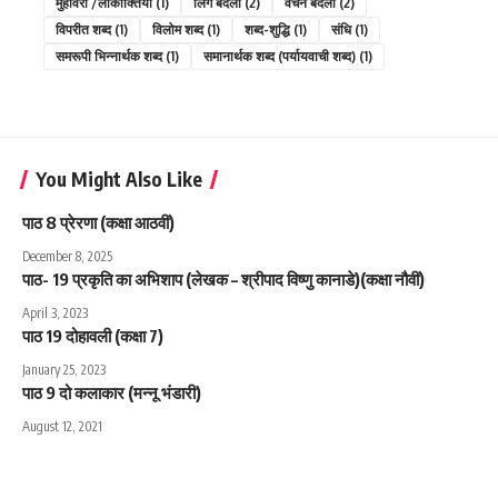
मुहावरों /लोकोक्तियों
(1)
लिंग बदलो
(2)
वचन बदलो
(2)
विपरीत शब्द
(1)
विलोम शब्द
(1)
शब्द-शुद्धि
(1)
संधि
(1)
समरूपी भिन्नार्थक शब्द
(1)
समानार्थक शब्द (पर्यायवाची शब्द)
(1)
You Might Also Like
पाठ 8 प्रेरणा (कक्षा आठवीं)
December 8, 2025
पाठ- 19 प्रकृति का अभिशाप (लेखक – श्रीपाद विष्णु कानाडे)(कक्षा नौवीं)
April 3, 2023
पाठ 19 दोहावली (कक्षा 7)
January 25, 2023
पाठ 9 दो कलाकार (मन्नू भंडारी)
August 12, 2021