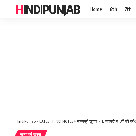
HINDIPUNJAB
Home
6th
7th
HindiPunjab
>
LATEST HINDI NOTES
>
महत्वपूर्ण सूचना
>
17 फरवरी से 8वीं की परीक्ष
महत्वपूर्ण सूचना