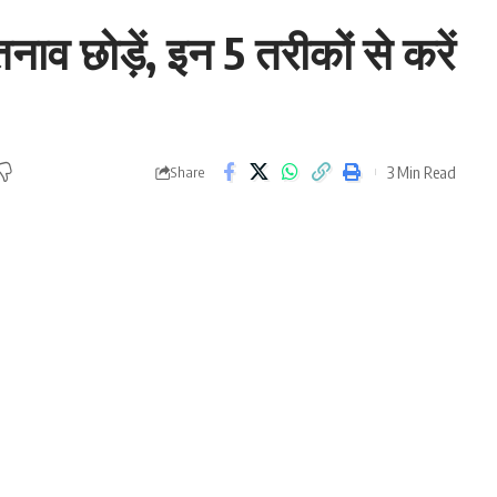
तनाव छोड़ें, इन 5 तरीकों से करें
3 Min Read
Share