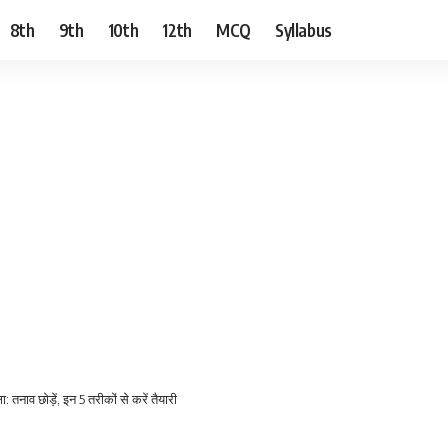
8th
9th
10th
12th
MCQ
Syllabus
ा: तनाव छोड़ें, इन 5 तरीकों से करें तैयारी