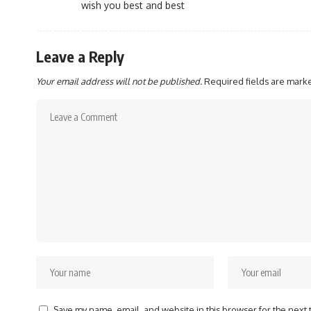
wish you best and best
Leave a Reply
Your email address will not be published.
Required fields are mar
Save my name, email, and website in this browser for the next