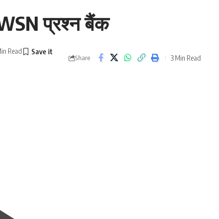
WSN प्रश्न बैंक
Min Read
3 Min Read
Share