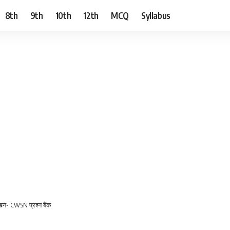
8th
9th
10th
12th
MCQ
Syllabus
खन- CWSN प्रश्न बैंक