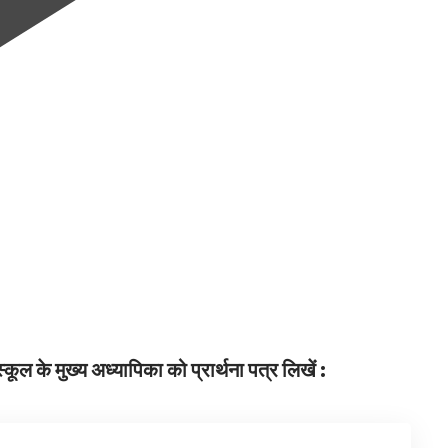
्कूल के मुख्य अध्यापिका को प्रार्थना पत्र लिखें :