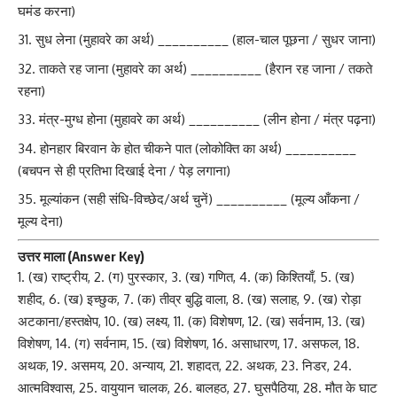
घमंड करना)
सुध लेना (मुहावरे का अर्थ) __________ (हाल-चाल पूछना / सुधर जाना)
ताकते रह जाना (मुहावरे का अर्थ) __________ (हैरान रह जाना / तकते
रहना)
मंत्र-मुग्ध होना (मुहावरे का अर्थ) __________ (लीन होना / मंत्र पढ़ना)
होनहार बिरवान के होत चीकने पात (लोकोक्ति का अर्थ) __________
(बचपन से ही प्रतिभा दिखाई देना / पेड़ लगाना)
मूल्यांकन (सही संधि-विच्छेद/अर्थ चुनें) __________ (मूल्य आँकना /
मूल्य देना)
उत्तर माला (Answer Key)
1. (ख) राष्ट्रीय, 2. (ग) पुरस्कार, 3. (ख) गणित, 4. (क) किश्तियाँ, 5. (ख)
शहीद, 6. (ख) इच्छुक, 7. (क) तीव्र बुद्धि वाला, 8. (ख) सलाह, 9. (ख) रोड़ा
अटकाना/हस्तक्षेप, 10. (ख) लक्ष्य, 11. (क) विशेषण, 12. (ख) सर्वनाम, 13. (ख)
विशेषण, 14. (ग) सर्वनाम, 15. (ख) विशेषण, 16. असाधारण, 17. असफल, 18.
अथक, 19. असमय, 20. अन्याय, 21. शहादत, 22. अथक, 23. निडर, 24.
आत्मविश्वास, 25. वायुयान चालक, 26. बालहठ, 27. घुसपैठिया, 28. मौत के घाट