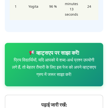
minutes
1
Yogita
96 %
24
13
seconds
व्हाट्सएप पर साझा करें!
प्रिय विद्यार्थियों, यदि आपको ये शब्द-अर्थ प्रश्न उपयोगी
लगे हैं, तो बेहतर तैयारी के लिए इस पेज को अपने व्हाट्सएप
ग्रुप में जरूर साझा करें!
पढ़ाई जारी रखें: