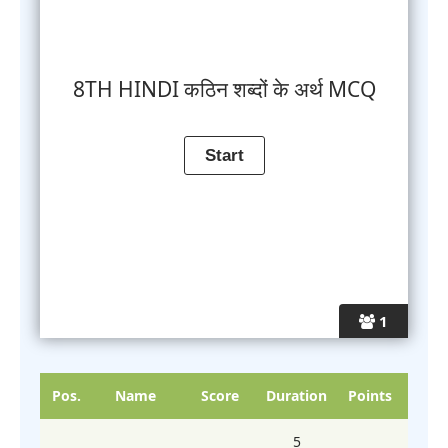
8TH HINDI कठिन शब्दों के अर्थ MCQ
1
Pos.
Name
Score
Duration
Points
5