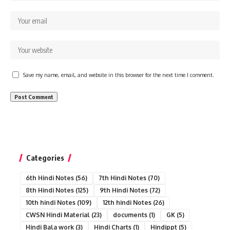
Save my name, email, and website in this browser for the next time I comment.
Categories
6th Hindi Notes
(56)
7th Hindi Notes
(70)
8th Hindi Notes
(125)
9th Hindi Notes
(72)
10th hindi Notes
(109)
12th hindi Notes
(26)
CWSN Hindi Material
(23)
documents
(1)
GK
(5)
Hindi Bala work
(3)
Hindi Charts
(1)
Hindippt
(5)