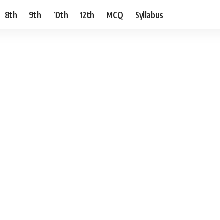
8th
9th
10th
12th
MCQ
Syllabus