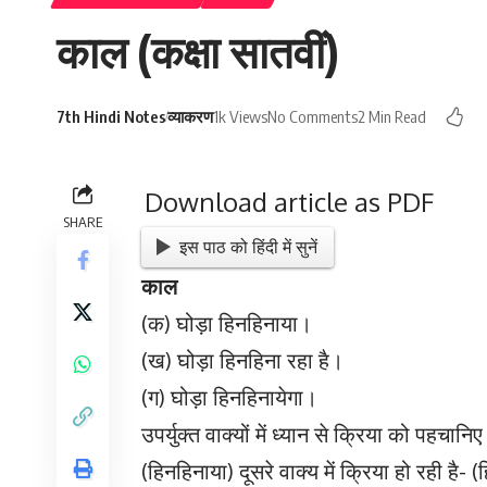
काल (कक्षा सातवीं)
7th Hindi Notes
व्याकरण
1k Views
No Comments
2 Min Read
Download article as PDF
SHARE
इस पाठ को हिंदी में सुनें
काल
(क) घोड़ा हिनहिनाया।
(ख) घोड़ा हिनहिना रहा है।
(ग) घोड़ा हिनहिनायेगा।
उपर्युक्त वाक्यों में ध्यान से क्रिया को पहचानि
(हिनहिनाया) दूसरे वाक्य में क्रिया हो रही है- 