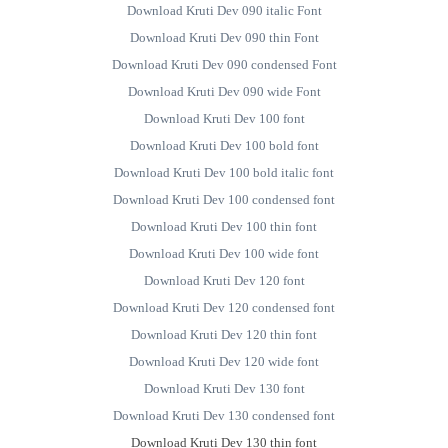
Download Kruti Dev 090 italic Font
Download Kruti Dev 090 thin Font
Download Kruti Dev 090 condensed Font
Download Kruti Dev 090 wide Font
Download Kruti Dev 100 font
Download Kruti Dev 100 bold font
Download Kruti Dev 100 bold italic font
Download Kruti Dev 100 condensed font
Download Kruti Dev 100 thin font
Download Kruti Dev 100 wide font
Download Kruti Dev 120 font
Download Kruti Dev 120 condensed font
Download Kruti Dev 120 thin font
Download Kruti Dev 120 wide font
Download Kruti Dev 130 font
Download Kruti Dev 130 condensed font
Download Kruti Dev 130 thin font