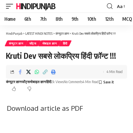
HINDIPUNJAB
Aa
Font
Resizer
Home
6th
7th
8th
9th
10th
12th
MCQ
HindiPunjab
>
LATEST HINDI NOTES
>
कंप्यूटर ज्ञान
>
Kruti Dev सबसे लोकप्रिय हिंदी फ़ॉन्ट !!!
कंप्यूटर ज्ञान
फोंट्स
मोबाइल ज्ञान
हिंदी
Kruti Dev सबसे लोकप्रिय हिंदी फ़ॉन्ट !!!
4 Min Read
कंप्यूटर ज्ञान
फोंट्स
मोबाइल ज्ञान
हिंदी
2k Views
No Comments
4 Min Read
Download article as PDF