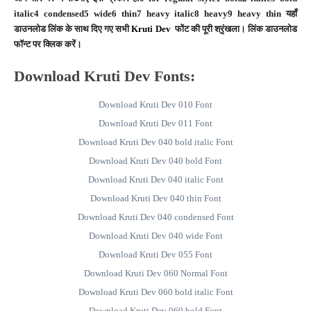
italic
4 condensed
5 wide
6 thin
7 heavy italic
8 heavy
9 heavy thin
यहाँ
डाउनलोड लिंक के साथ दिए गए सभी
Kruti Dev
फोंट की पूरी श्रृंखला। लिंक डाउनलोड
फॉन्ट पर क्लिक करें।
Download Kruti Dev Fonts:
Download Kruti Dev 010 Font
Download Kruti Dev 011 Font
Download Kruti Dev 040 bold italic Font
Download Kruti Dev 040 bold Font
Download Kruti Dev 040 italic Font
Download Kruti Dev 040 thin Font
Download Kruti Dev 040 condensed Font
Download Kruti Dev 040 wide Font
Download Kruti Dev 055 Font
Download Kruti Dev 060 Normal Font
Download Kruti Dev 060 bold italic Font
Download Kruti Dev 060 bold Font