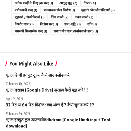
अनेक शब्दों के लिए एक शब्द
(1)
अशुद्ध शुद्ध
(2)
निबंध
(4)
पर्यायवाची शब्द
(1)
भाववाचक संज्ञा निर्माण
(1)
मुहावरे और लोकोक्तियाँ
(3)
मुहावरों /लोकोक्तियों
(1)
लिंग बदलो
(2)
वचन बदलो
(2)
विपरीत शब्द
(1)
विलोम शब्द
(1)
शब्द-शुद्धि
(1)
संधि
(1)
समरूपी भिन्नार्थक शब्द
(1)
समानार्थक शब्द (पर्यायवाची शब्द)
(1)
You Might Also Like
गूगल हिन्दी इनपुट टूल्स कैसे डाउनलोड करें
February 10, 2026
गूगल ड्राइव (Google Drive) ड्राइव कैसे यूज़ करे !!!
April 2, 2019
32 बिट या 64 बिट विंडोज: क्या अंतर है ? कैसे चुनाव करें ??
February 24, 2019
गूगल इनपुट टूल डाउनलोडdkdrmn (Google Hindi input Tool
download)