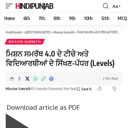
HINDIPUNJAB
Aa
Font
Resizer
Home
6th
7th
8th
9th
10th
12th
MCQ
HindiPunjab
>
LATEST HINDI NOTES
>
Mission Samrath
>
ਮਿਸ਼ਨ ਸਮਰੱਥ 4.0 ਦੇ ਟੀਚੇ ਅਤੇ ਵਿਦਿਆਰਥੀਆਂ ਦੇ ਸਿੱਖਣ-ਪੱਧਰ (Levels)
MISSION SAMRATH
ਮਿਸ਼ਨ ਸਮਰੱਥ 4.0 ਦੇ ਟੀਚੇ ਅਤੇ
ਵਿਦਿਆਰਥੀਆਂ ਦੇ ਸਿੱਖਣ-ਪੱਧਰ (Levels)
2 Min Read
Mission Samrath
195 Views
No Comments
2 Min Read
Download article as PDF