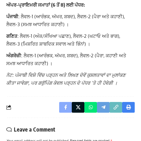
ਅੱਪਰ-ਪ੍ਰਾਇਮਰੀ ਜਮਾਤਾਂ (6 ਤੋਂ 8) ਲਈ ਪੱਧਰ:
ਪੰਜਾਬੀ:
ਲੈਵਲ-1 (ਆਰੰਭਕ, ਅੱਖਰ, ਸ਼ਬਦ), ਲੈਵਲ-2 (ਪੈਰਾ ਅਤੇ ਕਹਾਣੀ),
ਲੈਵਲ-3 (ਸਮਝ ਆਧਾਰਿਤ ਕਹਾਣੀ) ।
ਗਣਿਤ:
ਲੈਵਲ-1 (ਅੰਕ/ਸੰਖਿਆ ਪਛਾਣ), ਲੈਵਲ-2 (ਘਟਾਓ ਅਤੇ ਭਾਗ),
ਲੈਵਲ-3 (ਮਿਸ਼ਰਿਤ ਸ਼ਾਬਦਿਕ ਸਵਾਲ ਅਤੇ ਭਿੰਨਾਂ) ।
ਅੰਗਰੇਜ਼ੀ:
ਲੈਵਲ-1 (ਆਰੰਭਕ, ਅੱਖਰ, ਸ਼ਬਦ), ਲੈਵਲ-2 (ਪੈਰਾ, ਕਹਾਣੀ ਅਤੇ
ਸਮਝ ਆਧਾਰਿਤ ਕਹਾਣੀ) ।
ਨੋਟ: ਪੰਜਾਬੀ ਵਿਸ਼ੇ ਵਿੱਚ ਪੜ੍ਹਨ ਅਤੇ ਲਿਖਣ ਦੋਵੇਂ ਕੁਸ਼ਲਤਾਵਾਂ ਦਾ ਮੁਲਾਂਕਣ
ਕੀਤਾ ਜਾਵੇਗਾ, ਪਰ ਗਰੁੱਪਿੰਗ ਕੇਵਲ ਪੜ੍ਹਨ ਦੇ ਪੱਧਰ ‘ਤੇ ਹੀ ਹੋਵੇਗੀ ।
Leave a Comment
Your email address will not be published.
Required fields are marked
*