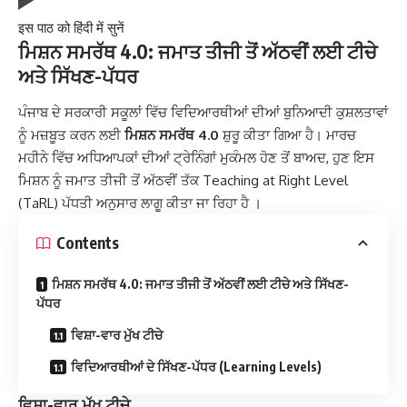
इस पाठ को हिंदी में सुनें
ਮਿਸ਼ਨ ਸਮਰੱਥ 4.0: ਜਮਾਤ ਤੀਜੀ ਤੋਂ ਅੱਠਵੀਂ ਲਈ ਟੀਚੇ
ਅਤੇ ਸਿੱਖਣ-ਪੱਧਰ
ਪੰਜਾਬ ਦੇ ਸਰਕਾਰੀ ਸਕੂਲਾਂ ਵਿੱਚ ਵਿਦਿਆਰਥੀਆਂ ਦੀਆਂ ਬੁਨਿਆਦੀ ਕੁਸ਼ਲਤਾਵਾਂ
ਨੂੰ ਮਜ਼ਬੂਤ ਕਰਨ ਲਈ
ਮਿਸ਼ਨ ਸਮਰੱਥ 4.0
ਸ਼ੁਰੂ ਕੀਤਾ ਗਿਆ ਹੈ। ਮਾਰਚ
ਮਹੀਨੇ ਵਿੱਚ ਅਧਿਆਪਕਾਂ ਦੀਆਂ ਟ੍ਰੇਨਿੰਗਾਂ ਮੁਕੰਮਲ ਹੋਣ ਤੋਂ ਬਾਅਦ, ਹੁਣ ਇਸ
ਮਿਸ਼ਨ ਨੂੰ ਜਮਾਤ ਤੀਜੀ ਤੋਂ ਅੱਠਵੀਂ ਤੱਕ Teaching at Right Level
(TaRL) ਪੱਧਤੀ ਅਨੁਸਾਰ ਲਾਗੂ ਕੀਤਾ ਜਾ ਰਿਹਾ ਹੈ ।
Contents
ਮਿਸ਼ਨ ਸਮਰੱਥ 4.0: ਜਮਾਤ ਤੀਜੀ ਤੋਂ ਅੱਠਵੀਂ ਲਈ ਟੀਚੇ ਅਤੇ ਸਿੱਖਣ-
ਪੱਧਰ
ਵਿਸ਼ਾ-ਵਾਰ ਮੁੱਖ ਟੀਚੇ
ਵਿਦਿਆਰਥੀਆਂ ਦੇ ਸਿੱਖਣ-ਪੱਧਰ (Learning Levels)
ਵਿਸ਼ਾ-ਵਾਰ ਮੁੱਖ ਟੀਚੇ