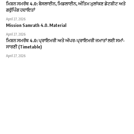
ਮਿਸ਼ਨ ਸਮਰੱਥ 4.0: ਬੇਸਲਾਈਨ, ਮਿਡਲਾਈਨ, ਅੰਤਿਮ ਮੁਲਾਂਕਣ ਡੇਟਸ਼ੀਟ ਅਤੇ
ਗਰੁੱਪਿੰਗ ਹਦਾਇਤਾਂ
April 27, 2026
Mission Samrath 4.0. Material
April 27, 2026
ਮਿਸ਼ਨ ਸਮਰੱਥ 4.0: ਪ੍ਰਾਇਮਰੀ ਅਤੇ ਅੱਪਰ-ਪ੍ਰਾਇਮਰੀ ਜਮਾਤਾਂ ਲਈ ਸਮਾਂ-
ਸਾਰਣੀ (Timetable)
April 27, 2026