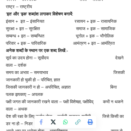
राष्ट्र – राष्ट्रीय
‘
इत’
और ‘
इक’
शब्दांश लगाकर विशेषण बनायें:
इंसान + इत – इंसानियत रसायन + इक – रासायनिक
सुरक्षा + इत – सुरक्षित समाज + इक – सामाजिक
सम्बन्ध + इत – सम्बन्धित भूगोल + इक – भौगोलिक
परिवार + इक – पारिवारिक आमंत्रण + इत – आमंत्रित
अनेक शब्दों के स्थान पर एक शब्द लिखें:-
सूर्य का उदय होना – सूर्योदय देखने
वाला – दर्शक
समय का अभाव – समयाभाव जिसकी
जानकारी हो चुकी हो – परिचित, ज्ञात
जिसकी जानकारी न हो – अपरिचित, अज्ञात बिना
पलक झपकाए – अपलक
पक्षी जगत की जानकारी रखने वाला – पक्षी विशेषज्ञ, पक्षीविद् कभी न थकने
वाला – अथक
देश की रक्षा के लिए कुर्बान होना – कुर्बानी, शहादत, शहीदी जिसे किसी का
डर ना हो – निडर
अपने आप पर भरोसा होना – आत्मविश्वास समय से