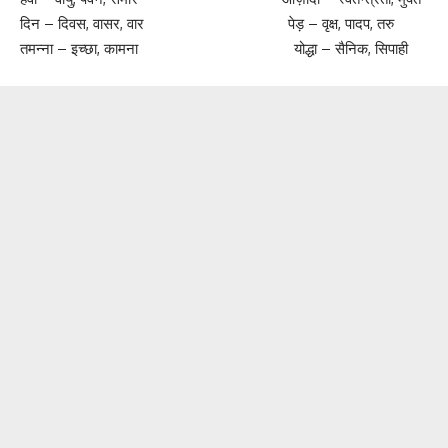
दिन – दिवस, वासर, वार पेड़ – वृक्ष, पादप, तरु
तमन्ना – इच्छा, कामना योद्धा – सैनिक, सिपाही