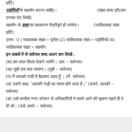
छाँटें)
पड़ोसियों
से सहयोग करना चाहिए। (संज्ञा शब्द छाँटकर
उनका भेद लिखें)
सहयोग से
कक्षा
का वातावरण मैत्रीपूर्ण हो जायेगा। (जातिवाचक संज्ञा
छाँटें)
उत्तर- (1 ) भाववाचक संज्ञा = पूर्णता (2) जातिवाचक संज्ञा = पड़ोसियों (घ)
जातिवाचक संज्ञा = सहयोग
इन वाक्यों में से सर्वनाम शब्द अलग कर लिखें:-
(क) हम लाल किला देखने जायेंगे। (हम – सर्वनाम)
(ख) तुम्हें पता चल जायगा। (तुम्हें – सर्वनाम)
(ग) मैं आपको गाडी में बैठाकर आता हूँ । (मैं- सर्वनाम)
(घ) उसने कहा, “आपकी गाड़ी का समय होने वाला है।” (उसने, आपकी –
सर्वनाम)
(ङ) उसे कन्हैया नगर स्टेशन से अधिकारियों ने हमारे आने की सूचना पहले ही दे
दी थी। (उसे, हमारे – सर्वनाम)