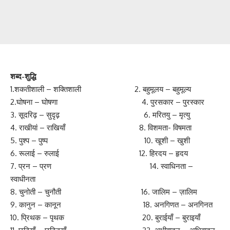
शब्द-शुद्धि
1.शकतीशाली – शक्तिशाली 2. बहुमूलय – बहुमूल्य
2.घोषना – घोषणा 4. पुरसकार – पुरस्कार
3. सूदरिढ़ – सुदृढ़ 6. मरितयु – मृत्यु
4. राखीयां – राखियाँ 8. विशमता- विषमता
5. पुश्प – पुष्प 10. खूशी – खुशी
6. रूलाई – रुलाई 12. हिरदय – हृदय
7. प्रन – प्रण 14. स्वाधिनता –
स्वाधीनता
8. चुनोती – चुनौती 16. जालिम – ज़ालिम
9. कानुन – कानून 18. अनगिणत – अनगिनत
10. प्रिथक – पृथक 20. बुराईयाँ – बुराइयाँ