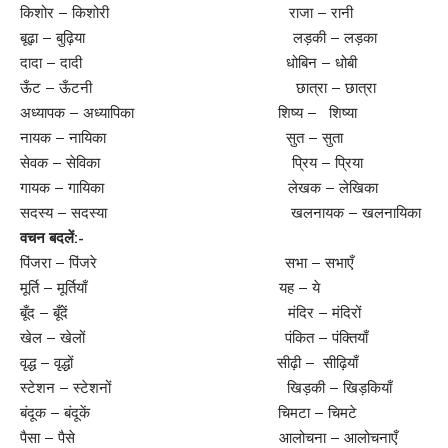
किशोर – किशोरी राजा – रानी
बूढ़ा – बुढ़िया लड़की – लड़का
दादा – दादी धोबिन – धोबी
ऊँट – ऊँटनी छात्रा – छात्रा
अध्यापक – अध्यापिका शिष्य – शिष्या
नायक – नायिका सुत – सुता
सेवक – सेविका प्रिय – प्रिया
गायक – गायिका लेखक – लेखिका
सदस्य – सदस्या खलनायक – खलनायिका
वचन बदलें:-
पिंजरा – पिंजरे सभा – सभाएँ
मूर्ति – मूर्तियाँ यह – ये
बूँद – बूँदें मंदिर – मंदिरों
खेल – खेलों पंकित – पंक्तियाँ
वृद्ध – वृद्धों सीढ़ी – सीढ़ियाँ
स्टेशन – स्टेशनों खिड़की – खिड़कियाँ
बंदूक – बंदूकें चिमटा – चिमटे
पैसा – पैसे आलोचना – आलोचनाएँ