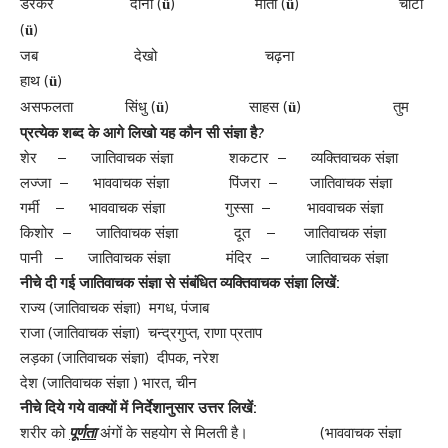
डरकर दाना (
) मोती (
) चींटी
ü
ü
(
)
ü
जब देखो चढ़ना
हाथ (
)
ü
असफलता सिंधु (
) साहस (
) तुम
ü
ü
प्रत्येक शब्द के आगे लिखो यह कौन सी संज्ञा है
?
शेर – जातिवाचक संज्ञा शकटार – व्यक्तिवाचक संज्ञा
लज्जा – भाववाचक संज्ञा पिंजरा – जातिवाचक संज्ञा
गर्मी – भाववाचक संज्ञा गुस्सा – भाववाचक संज्ञा
किशोर – जातिवाचक संज्ञा दूत – जातिवाचक संज्ञा
पानी – जातिवाचक संज्ञा मंदिर – जातिवाचक संज्ञा
नीचे दी गई जातिवाचक संज्ञा से संबंधित व्यक्तिवाचक संज्ञा लिखें:
राज्य (जातिवाचक संज्ञा) मगध, पंजाब
राजा (जातिवाचक संज्ञा) चन्द्रगुप्त, राणा प्रताप
लड़का (जातिवाचक संज्ञा) दीपक, नरेश
देश (जातिवाचक संज्ञा ) भारत, चीन
नीचे दिये गये वाक्यों में निर्देशानुसार उत्तर लिखें:
शरीर को
पूर्णता
अंगों के सहयोग से मिलती है। (भाववाचक संज्ञा