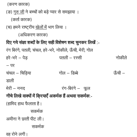
(करण कारक)
(ङ)
गुरु जी
ने बच्चों को बड़े प्यार से समझाया ।
(कर्ता कारक)
(च) हमने राष्ट्रीय
खेलों में
भाग लिया ।
(अधिकरण कारक)
दिए गये संज्ञा शब्दों के लिए सही विशेषण शब्द चुनकर लिखें :-
रंग बिरंगे, पतली, चंचल, हरे-भरे, नोकीले, ऊँची, मेरी, गोल
हरे-भरे – पेड़ पतली – रस्सी नोकीले
– पर
चंचल – चिड़िया गोल – डिब्बे ऊँची –
डाली
मेरी – ननद रंग-बिरंगे – फूल
नीचे लिखे वाक्यों में क्रियाएँ अकर्मक हैं अथवा सकर्मक:-
(हामिद हाथ फैलाता है।
सकर्मक
अमीना ने छाती पीट ली।
सकर्मक
वह रोने लगी।