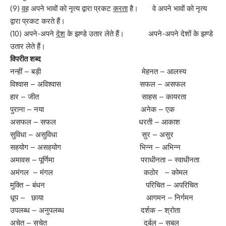
(9)
वह
अपने भावों को नृत्य द्वारा प्रकट
करता
है। वे अपने भावों को नृत्य
द्वारा प्रकट करते हैं।
(10) अपने-अपने
देश
के झण्डे उतार लेते हैं। अपने-अपने देशों के झण्डे
उतार लेते हैं।
विपरीत शब्द
नन्हीं – बड़ी मेहनत – आलस्य
विश्वास – अविश्वास सफल – असफल
हार – जीत साहस – कायरता
पुराना – नया अनेक – एक
असफल – सफल धरती – आकाश
सुविधा – असुविधा सुर – असुर
सहयोग – असहयोग भिन्न – अभिन्न
अमावस – पूर्णिमा पराधीनता – स्वाधीनता
अमंगल – मंगल कठोर – कोमल
मुक्ति – बंधन परिचित – अपरिचित
धूप – छाया आगमन – निर्गमन
उपलब्ध – अनुपलब्ध दर्शक – श्रोता
अचेत – सचेत दुर्बल – सबल