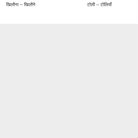
खिलौना – खिलौने टोली – टोलियाँ