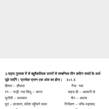
॥.पाठ्य-पुस्तक में से बहुवैकल्पिक उत्तरों से सम्बन्धित तीन कठिन शब्दों के अर्थ
पूछे जाएँगे। प्रत्येक प्रश्न एक अंक
का होगा। 3×1-3
हिम्मत – हौंसला नैया- नाव
रग – नाड़ी, नस सिंधु – सागर सहज ही – आसानी से
चुनौती – ललकार चैन – आराम
दूत – हरकारा, संदेश पहुँचाने वाला निरीक्षण – जाँच-पड़ताल,