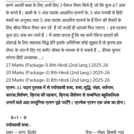
हमने आठवीं कक्षा के लिए अभी लिए 3 पैकज तैयार किये हैं, जो कि कुल 67 अंक
के बनते हैं। बाकी के 5 अंक पद्यांश आधारित प्रश्नों के, 3 अंक पंजाबी से हिंदी
शब्दों का अनुवाद तथा 5 अंक पद्यांश आधारित प्रश्नों के हैं जिन की तैयारी के
लिए चौथा पैकेज तैयार कर रहें हैं जो जल्दी ही आपको मिल जाएगा । इस प्रकार
कुल 80 अंक बन जाते हैं । मैं आशा करता हूँ कि यह सभी पैकेज छात्रों की
दोहराई के लिए सहायक सिद्ध होंगे इसके अतिरिक्त कोई सुझाव है तो कृपया इस
पोस्ट के अंत में दिए गए कमेंट बॉक्स के माध्यम से दे सकते हैं … दीपक कुमार
तनेजा हिंदी अध्यापक ..।
27 Marks (Package-1) 8th Hindi (2nd lang.) 2025-26
20 Marks (Package-2) 8th Hindi (2nd lang.) 2025-26
20 Marks (Package-3) 8th Hindi (2nd lang.) 2025-26
प्रश्न-.1.I.
पाठ्य पुस्तक में से पर्यायवाची शब्द,
शब्द-शुद्धि, संज्ञा
,
सर्वनाम,
कारक,
विशेषण,
क्रिया की पहचान,
क्रिया-विशेषण से सम्बन्धित बहुवैकल्पिक
उत्तरों वाले आठ वस्तुनिष्ठ प्रश्न पूछे जाएँगे। प्रत्येक प्रश्न एक अंक का होगा।
8×1 – 8
पर्यायवाची शब्द:-
लहर – तरंग, हिलोर नैया – नौका, किश्ती, नाव