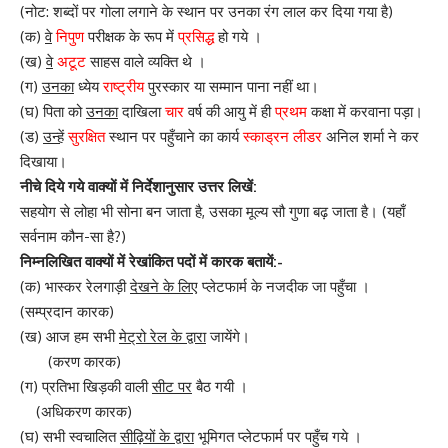
(नोट: शब्दों पर गोला लगाने के स्थान पर उनका रंग लाल कर दिया गया है)
(क)
वे
निपुण
परीक्षक के रूप में
प्रसिद्ध
हो गये ।
(ख)
वे
अटूट
साहस वाले व्यक्ति थे ।
(ग)
उनका
ध्येय
राष्ट्रीय
पुरस्कार या सम्मान पाना नहीं था।
(घ) पिता को
उनका
दाखिला
चार
वर्ष की आयु में ही
प्रथम
कक्षा में करवाना पड़ा।
(ड)
उन्हें
सुरक्षित
स्थान पर पहुँचाने का कार्य
स्काड्रन लीडर
अनिल शर्मा ने कर
दिखाया।
नीचे दिये गये वाक्यों में निर्देशानुसार उत्तर लिखें:
सहयोग से लोहा भी सोना बन जाता है, उसका मूल्य सौ गुणा बढ़ जाता है। (यहाँ
सर्वनाम कौन-सा है?)
निम्नलिखित वाक्यों में रेखांकित पदों में कारक बतायें:-
(क) भास्कर रेलगाड़ी
देखने के लिए
प्लेटफार्म के नजदीक जा पहुँचा ।
(सम्प्रदान कारक)
(ख) आज हम सभी
मेट्रो रेल के द्वारा
जायेंगे।
(करण कारक)
(ग) प्रतिभा खिड़की वाली
सीट पर
बैठ गयी ।
(अधिकरण कारक)
(घ) सभी स्वचालित
सीढ़ियों के द्वारा
भूमिगत प्लेटफार्म पर पहुँच गये ।