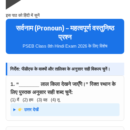
इस पाठ को हिंदी में सुनें
सर्वनाम (Pronoun) – महत्वपूर्ण वस्तुनिष्ठ
प्रश्न
PSEB Class 8th Hindi Exam 2026 के लिए विशेष
निर्देश: पीडीएफ के वाक्यों और तालिका के अनुसार सही विकल्प चुनें।
1. “_______ लाल किला देखने जाएँगे।” रिक्त स्थान के
लिए पुस्तक अनुसार सही शब्द चुनें:
(1) मैं (2) हम (3) वह (4) तू
उत्तर देखें