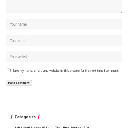
Save my name, email, and website in this browser for the next time I comment.
Categories
6th Hindi Notes
(56)
7th Hindi Notes
(70)