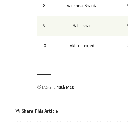
8
Vanshika Sharda
9
Sahil khan
10
Akbri Tanged
TAGGED:
10th MCQ
Share This Article