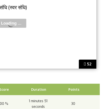
 संधि (स्वर संधि)
52
Score
Duration
Points
1 minutes 51
100 %
30
seconds