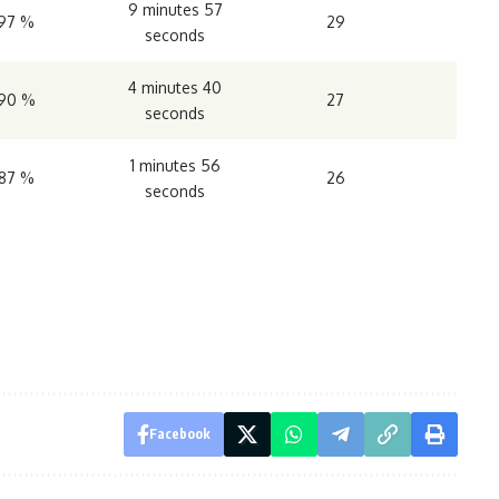
9 minutes 57
97 %
29
seconds
4 minutes 40
90 %
27
seconds
1 minutes 56
87 %
26
seconds
Facebook