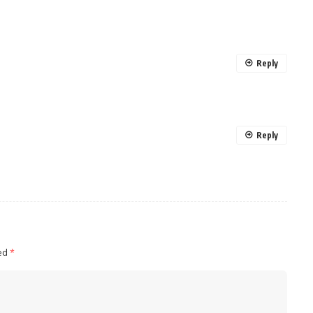
Reply
Reply
ked
*