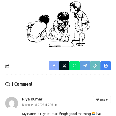
1 Comment
Riya Kumari
Reply
December 18, 2023 at 7:36 pm
My name is Riya Kumari Singh good morning
hai