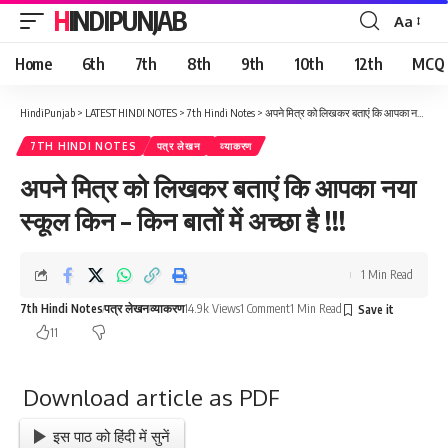
HINDIPUNJAB
Aa
Font
Resizer
Home
6th
7th
8th
9th
10th
12th
MCQ
HindiPunjab
>
LATEST HINDI NOTES
>
7th Hindi Notes
>
अपने मित्र को लिखकर बताएं कि आपका नया स्कूल किन – किन बातों में अच्छा है !!!
7TH HINDI NOTES
पत्र लेखन
व्याकरण
अपने मित्र को लिखकर बताएं कि आपका नया
स्कूल किन – किन बातों में अच्छा है !!!
1 Min Read
7th Hindi Notes
पत्र लेखन
व्याकरण
14.9k Views
1 Comment
1 Min Read
11
Download article as PDF
इस पाठ को हिंदी में सुनें